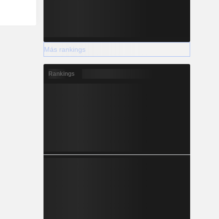
Más rankings
Rankings