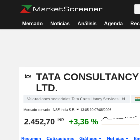
Mercado
Noticias
Análisis
Agenda
Rec
TATA CONSULTANCY
LTD.
Valoraciones sectoriales Tata Consultancy Services Ltd.
Mercado cerrado -
NSE India S.E.
13:05:10 07/08/2026
2.452,70
+3,36 %
INR
Resumen
Cotizaciones
Gráficos
Noticias
Em