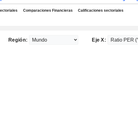
ectoriales
Comparaciones Financieras
Calificaciones sectoriales
Región:
Eje X: