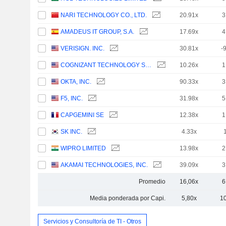
NARI TECHNOLOGY CO., LTD.
20.91x
3
AMADEUS IT GROUP, S.A.
17.69x
4
VERISIGN. INC.
30.81x
-
COGNIZANT TECHNOLOGY SOLUTIONS CORPORATION
10.26x
1
OKTA, INC.
90.33x
3
F5, INC.
31.98x
5
CAPGEMINI SE
12.38x
1
SK INC.
4.33x
WIPRO LIMITED
13.98x
2
AKAMAI TECHNOLOGIES, INC.
39.09x
3
Promedio
16,06x
6
Media ponderada por Capi.
5,80x
1
Servicios y Consultoría de TI - Otros