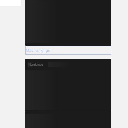
Más rankings
Rankings