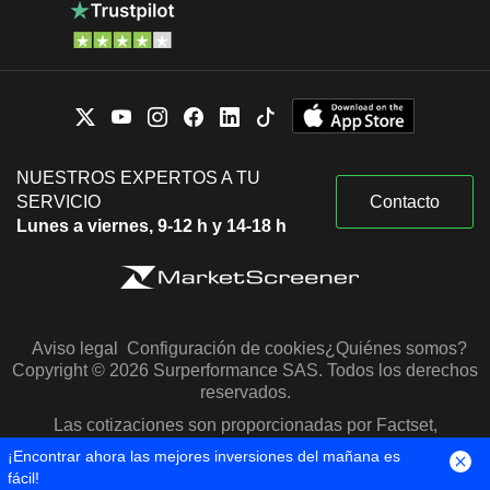
NUESTROS EXPERTOS A TU
SERVICIO
Contacto
Lunes a viernes, 9-12 h y 14-18 h
Aviso legal
Configuración de cookies
¿Quiénes somos?
Copyright © 2026 Surperformance SAS. Todos los derechos
reservados.
Las cotizaciones son proporcionadas por Factset,
Morningstar y S&P Capital IQ
¡Encontrar ahora las mejores inversiones del mañana es
fácil!