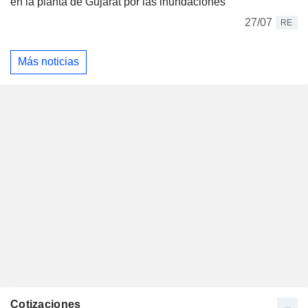
en la planta de Gujarat por las inundaciones
27/07
RE
Más noticias
Cotizaciones