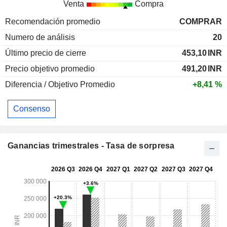
Venta
Compra
Recomendación promedio
COMPRAR
Numero de análisis
20
Último precio de cierre
453,10
INR
Precio objetivo promedio
491,20
INR
Diferencia / Objetivo Promedio
+8,41 %
Consenso
Ganancias trimestrales - Tasa de sorpresa