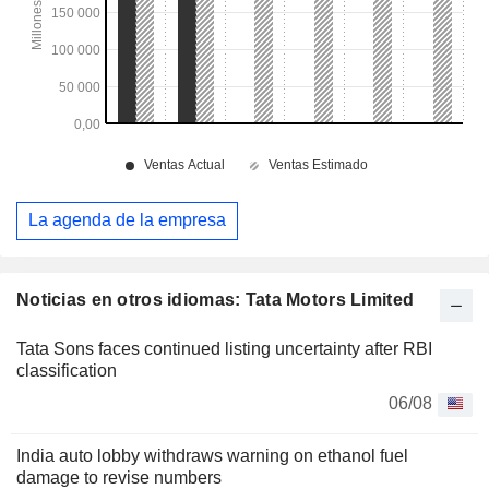
La agenda de la empresa
Noticias en otros idiomas: Tata Motors Limited
Tata Sons faces continued listing uncertainty after RBI
classification
06/08
India auto lobby withdraws warning on ethanol fuel
damage to revise numbers