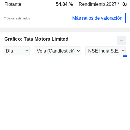
Flotante
54,84 %
Rendimiento 2027 *
0,8
Más ratios de valoración
* Datos estimados
Gráfico: Tata Motors Limited