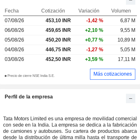
Fecha
Cotización
Variación
Volumen
07/08/26
453,10 INR
-1,42 %
6,87 M
06/08/26
459,65 INR
+2,10 %
9,55 M
05/08/26
450,20 INR
+0,77 %
10,89 M
04/08/26
446,75 INR
-1,27 %
5,05 M
03/08/26
452,50 INR
+3,59 %
17,11 M
Más cotizaciones
Precio de cierre NSE India S.E.
Perfil de la empresa
Tata Motors Limited es una empresa de movilidad comercial
con sede en la India. La empresa se dedica a la fabricación
de camiones y autobuses. Su cartera de productos abarca
desde la distribución de última milla hasta el transporte de