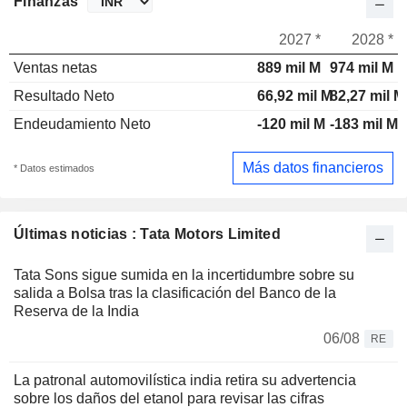
Finanzas
2027 *
2028 *
Ventas netas
889 mil M
974 mil M
Resultado Neto
66,92 mil M
82,27 mil M
Endeudamiento Neto
-120 mil M
-183 mil M
Más datos financieros
* Datos estimados
Últimas noticias : Tata Motors Limited
Tata Sons sigue sumida en la incertidumbre sobre su
salida a Bolsa tras la clasificación del Banco de la
Reserva de la India
06/08
RE
La patronal automovilística india retira su advertencia
sobre los daños del etanol para revisar las cifras