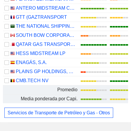
ANTERO MIDSTREAM CORPORATION
GTT (GAZTRANSPORT
THE NATIONAL SHIPPING COMPANY OF SAUDI ARABIA
SOUTH BOW CORPORATION
QATAR GAS TRANSPORT COMPANY LIMITED (NAKILAT) (QPSC)
HESS MIDSTREAM LP
ENAGÁS, S.A.
PLAINS GP HOLDINGS, L.P.
CMB.TECH NV
Promedio
Media ponderada por Capi.
Servicios de Transporte de Petróleo y Gas - Otros