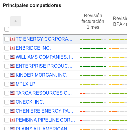
Principales competidores
Revisión
Revisió
facturación
BPA 4m
1 mes
TC ENERGY CORPORATION
ENBRIDGE INC.
WILLIAMS COMPANIES, INC.
ENTERPRISE PRODUCTS PARTNERS L.P.
KINDER MORGAN, INC.
MPLX LP
TARGA RESOURCES CORP.
ONEOK, INC.
CHENIERE ENERGY PARTNERS, L.P.
PEMBINA PIPELINE CORPORATION
PLAINS ALL AMERICAN PIPELINE, L.P.