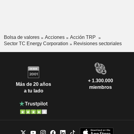
Bolsa de valores
Acciones
Acción TRP
Sector TC Energy Corporation
Revisiones sectoriales
+ 1.300.000
Más de 20 años
miembros
a tu lado