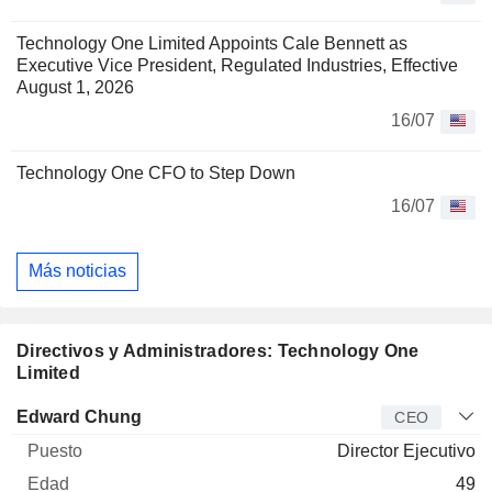
Technology One Limited Appoints Cale Bennett as
Executive Vice President, Regulated Industries, Effective
August 1, 2026
16/07
Technology One CFO to Step Down
16/07
Más noticias
Directivos y Administradores: Technology One
Limited
Director
Puesto
Edad
Desde
Edward Chung
CEO
Director Ejecutivo
49