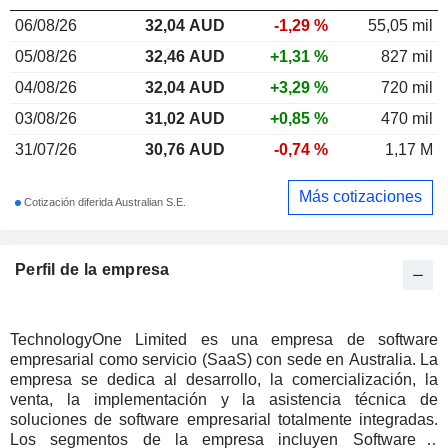
06/08/26
32,04
AUD
-1,29 %
55,05 mil
05/08/26
32,46 AUD
+1,31 %
827 mil
04/08/26
32,04 AUD
+3,29 %
720 mil
03/08/26
31,02 AUD
+0,85 %
470 mil
31/07/26
30,76 AUD
-0,74 %
1,17 M
Más cotizaciones
Cotización diferida Australian S.E.
Perfil de la empresa
TechnologyOne Limited es una empresa de software
empresarial como servicio (SaaS) con sede en Australia. La
empresa se dedica al desarrollo, la comercialización, la
venta, la implementación y la asistencia técnica de
soluciones de software empresarial totalmente integradas.
Los segmentos de la empresa incluyen Software y