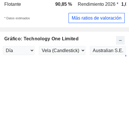
Flotante
90,85 %
Rendimiento 2026 *
1,0
Más ratios de valoración
* Datos estimados
Gráfico: Technology One Limited