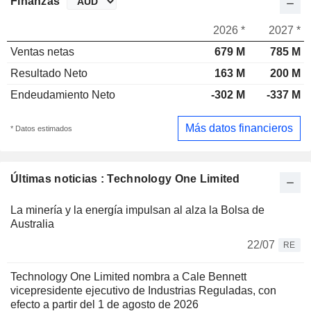
Finanzas
2026 *
2027 *
Ventas netas
679 M
785 M
Resultado Neto
163 M
200 M
Endeudamiento Neto
-302 M
-337 M
Más datos financieros
* Datos estimados
Últimas noticias : Technology One Limited
La minería y la energía impulsan al alza la Bolsa de
Australia
22/07
RE
Technology One Limited nombra a Cale Bennett
vicepresidente ejecutivo de Industrias Reguladas, con
efecto a partir del 1 de agosto de 2026