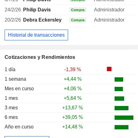
24/2/26
Philip Davis
Administrador
Compra
20/2/26
Debra Eckersley
Administrador
Compra
Historial de transacciones
Cotizaciones y Rendimientos
1 día
-1,39 %
1 semana
+4,44 %
Mes en curso
+4,06 %
1 mes
+5,64 %
3 mes
+13,67 %
6 mes
+39,05 %
Año en curso
+14,48 %