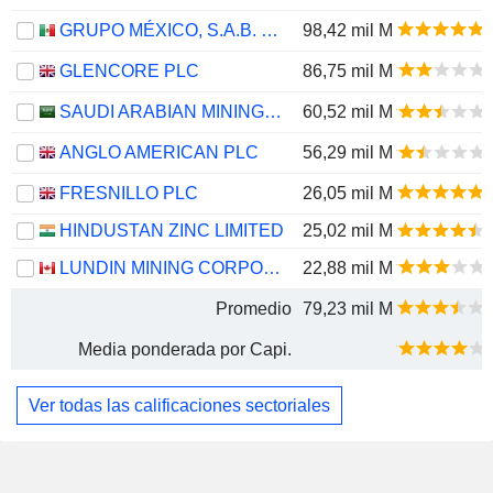
GRUPO MÉXICO, S.A.B. DE C.V.
98,42 mil M
GLENCORE PLC
86,75 mil M
SAUDI ARABIAN MINING COMPANY (MAADEN)
60,52 mil M
ANGLO AMERICAN PLC
56,29 mil M
FRESNILLO PLC
26,05 mil M
HINDUSTAN ZINC LIMITED
25,02 mil M
LUNDIN MINING CORPORATION
22,88 mil M
Promedio
79,23 mil M
Media ponderada por Capi.
Ver todas las calificaciones sectoriales