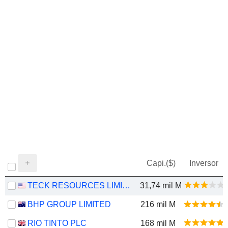
Capi.($)
Inversor
TECK RESOURCES LIMITED
31,74 mil M
BHP GROUP LIMITED
216 mil M
RIO TINTO PLC
168 mil M