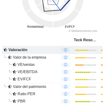
Teck Resources Limited
Valoración
Valor de la empresa
VE/ventas
VE/EBITDA
EV/FCF
Valor del patrimonio
Ratio PER
PBR