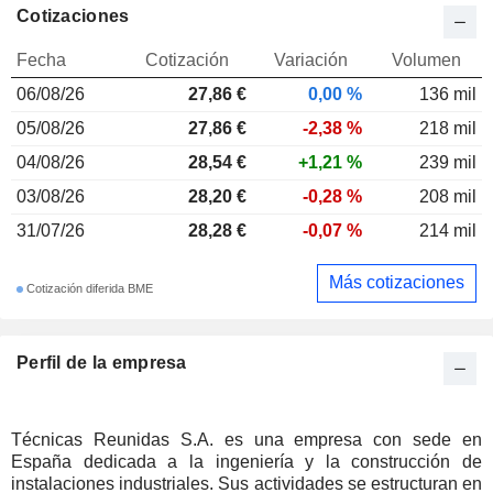
Cotizaciones
Fecha
Cotización
Variación
Volumen
06/08/26
27,86
€
0,00 %
136 mil
05/08/26
27,86 €
-2,38 %
218 mil
04/08/26
28,54 €
+1,21 %
239 mil
03/08/26
28,20 €
-0,28 %
208 mil
31/07/26
28,28 €
-0,07 %
214 mil
Más cotizaciones
Cotización diferida BME
Perfil de la empresa
Técnicas Reunidas S.A. es una empresa con sede en
España dedicada a la ingeniería y la construcción de
instalaciones industriales. Sus actividades se estructuran en