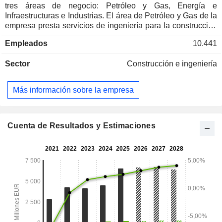
tres áreas de negocio: Petróleo y Gas, Energía e
Infraestructuras e Industrias. El área de Petróleo y Gas de la
empresa presta servicios de ingeniería para la construcción
de unidades de refinería, así como de plantas petroquímicas
Empleados
10.441
y de gas natural, y de oleoductos y gasoductos. Su
segmento de Energía incluye el diseño y la construcción de
Sector
Construcción e ingeniería
instalaciones de energía de combustibles fósiles, energía
nuclear, energía hidroeléctrica, biomasa y energía solar. Su
área de Infraestructuras e Industrias se especializa en la
Más información sobre la empresa
construcción e ingeniería de aeropuertos, plantas de
tratamiento de aguas, vertederos controlados e
instalaciones de incineración de residuos, entre otros. La
empresa también ofrece servicios técnicos y de gestión en
Cuenta de Resultados y Estimaciones
los campos de la ingeniería y la construcción de plantas
industriales.