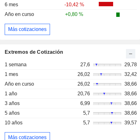
6 mes
-10,42 %
Año en curso
+0,80 %
Más cotizaciones
Extremos de Cotización
1 semana
27,6
29,78
1 mes
26,02
32,42
Año en curso
26,02
38,66
1 año
20,76
38,66
3 años
6,99
38,66
5 años
5,7
38,66
10 años
5,7
39,57
Más cotizaciones