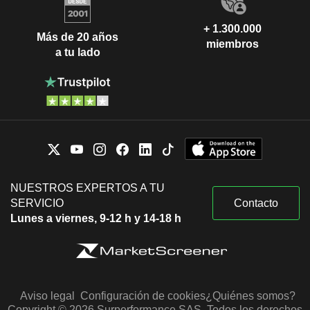
+ 1.300.000
Más de 20 años
miembros
a tu lado
NUESTROS EXPERTOS A TU
SERVICIO
Contacto
Lunes a viernes, 9-12 h y 14-18 h
Aviso legal
Configuración de cookies
¿Quiénes somos?
Copyright © 2026 Surperformance SAS. Todos los derechos