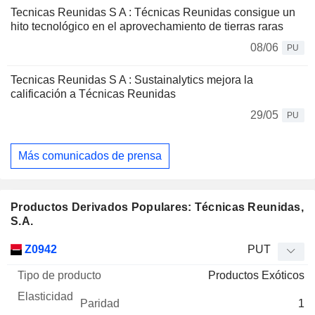
Tecnicas Reunidas S A : Técnicas Reunidas consigue un
hito tecnológico en el aprovechamiento de tierras raras
08/06
PU
Tecnicas Reunidas S A : Sustainalytics mejora la
calificación a Técnicas Reunidas
29/05
PU
Más comunicados de prensa
Productos Derivados Populares: Técnicas Reunidas,
S.A.
Tipo de
Z0942
PUT
Mnemo
Tipo
producto
Elasticidad
Paridad
Cotización
Productos Exóticos
1