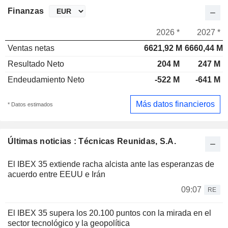
Finanzas
2026 *
2027 *
Ventas netas
6621,92 M
6660,44 M
Resultado Neto
204 M
247 M
Endeudamiento Neto
-522 M
-641 M
Más datos financieros
* Datos estimados
Últimas noticias : Técnicas Reunidas, S.A.
El IBEX 35 extiende racha alcista ante las esperanzas de
acuerdo entre EEUU e Irán
09:07
RE
El IBEX 35 supera los 20.100 puntos con la mirada en el
sector tecnológico y la geopolítica