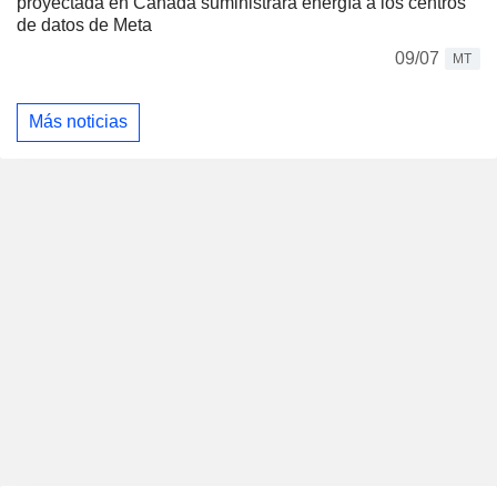
proyectada en Canadá suministrará energía a los centros
de datos de Meta
09/07
MT
Más noticias