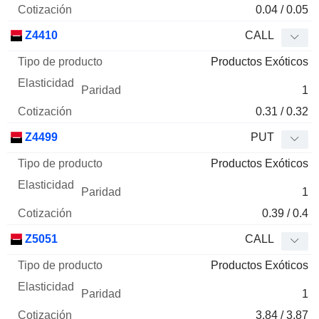
0.04 / 0.05
Z4410
CALL
Productos Exóticos
1
0.31 / 0.32
Z4499
PUT
Productos Exóticos
1
0.39 / 0.4
Z5051
CALL
Productos Exóticos
1
3.84 / 3.87