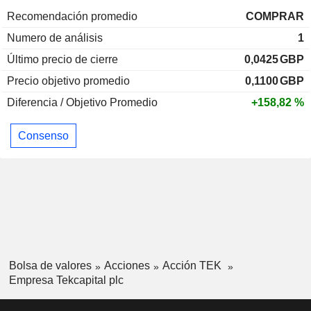
Recomendación promedio
COMPRAR
Numero de análisis
1
Último precio de cierre
0,0425
GBP
Precio objetivo promedio
0,1100
GBP
Diferencia / Objetivo Promedio
+158,82 %
Consenso
Bolsa de valores
Acciones
Acción TEK
Empresa Tekcapital plc