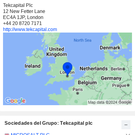
Tekcapital Plc
86 126 $
12 New Fetter Lane
EC4A 1JP, London
+44 20 8720 7171
http://www.tekcapital.com
Sociedades del Grupo: Tekcapital plc
Categoría