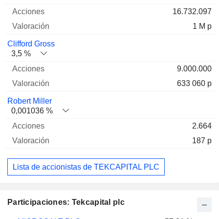
16.732.097
1 M p
Clifford Gross
3,5 %
9.000.000
633 060 p
Robert Miller
0,001036 %
2.664
187 p
Lista de accionistas de TEKCAPITAL PLC
Participaciones: Tekcapital plc