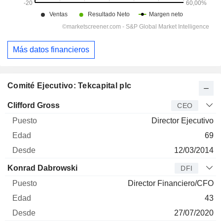
Más datos financieros
Comité Ejecutivo: Tekcapital plc
Director
Puesto
Edad
Desde
Clifford Gross
CEO
Director Ejecutivo
69
12/03/2014
Konrad Dabrowski
DFI
Director Financiero/CFO
43
27/07/2020