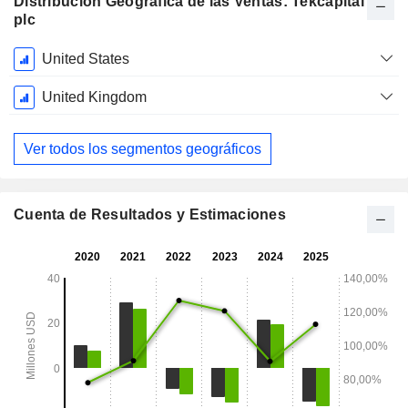
Distribución Geográfica de las Ventas: Tekcapital
plc
Período
United States
fiscal:
Diciembre
United Kingdom
Ver todos los segmentos geográficos
Cuenta de Resultados y Estimaciones