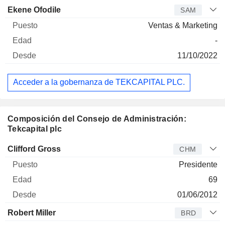
Ekene Ofodile
SAM
Ventas & Marketing
-
11/10/2022
Acceder a la gobernanza de TEKCAPITAL PLC.
Composición del Consejo de Administración:
Tekcapital plc
Administrador
Puesto
Edad
Desde
Clifford Gross
CHM
Presidente
69
01/06/2012
Robert Miller
BRD