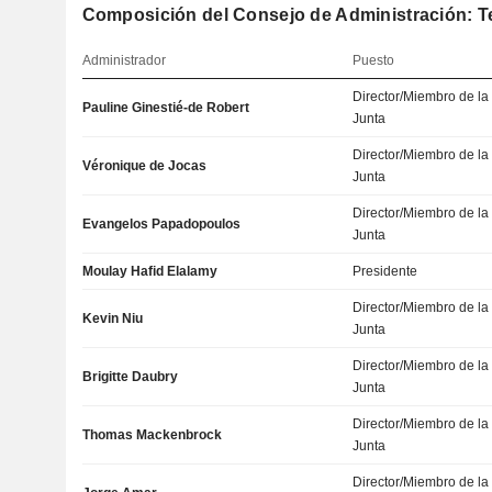
Composición del Consejo de Administración: 
Administrador
Puesto
Director/Miembro de la
Pauline Ginestié-de Robert
Junta
Director/Miembro de la
Véronique de Jocas
Junta
Director/Miembro de la
Evangelos Papadopoulos
Junta
Moulay Hafid Elalamy
Presidente
Director/Miembro de la
Kevin Niu
Junta
Director/Miembro de la
Brigitte Daubry
Junta
Director/Miembro de la
Thomas Mackenbrock
Junta
Director/Miembro de la