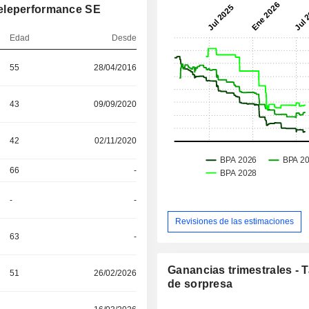
Teleperformance SE
Edad
Desde
55
28/04/2016
43
09/09/2020
42
02/11/2020
66
-
-
-
Revisiones de las estimaciones
63
-
Ganancias trimestrales - 
51
26/02/2026
de sorpresa