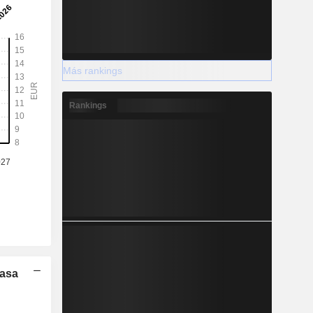
Más rankings
Rankings
Tasa