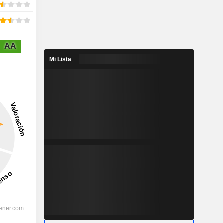
AA
Mi Lista