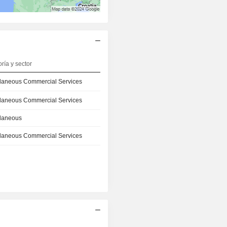
ría y sector
llaneous Commercial Services
llaneous Commercial Services
llaneous
llaneous Commercial Services