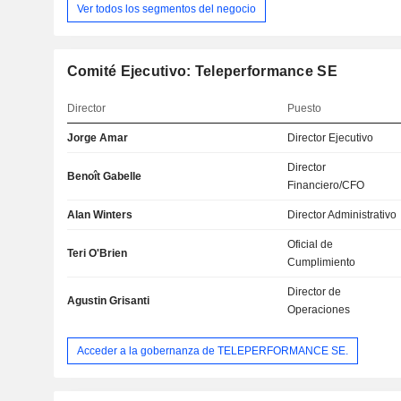
Ver todos los segmentos del negocio
Comité Ejecutivo: Teleperformance SE
Director
Puesto
Jorge Amar
Director Ejecutivo
Director
Benoît Gabelle
Financiero/CFO
Alan Winters
Director Administrativo
Oficial de
Teri O'Brien
Cumplimiento
Director de
Agustin Grisanti
Operaciones
Acceder a la gobernanza de TELEPERFORMANCE SE.