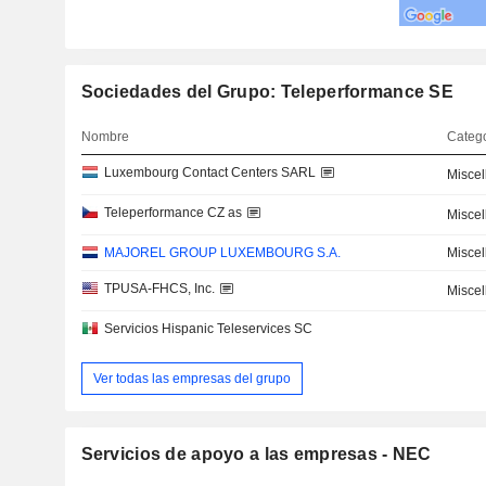
Sociedades del Grupo: Teleperformance SE
Nombre
Catego
Luxembourg Contact Centers SARL
Misce
Teleperformance CZ as
Misce
MAJOREL GROUP LUXEMBOURG S.A.
Misce
TPUSA-FHCS, Inc.
Misce
Servicios Hispanic Teleservices SC
Ver todas las empresas del grupo
Servicios de apoyo a las empresas - NEC