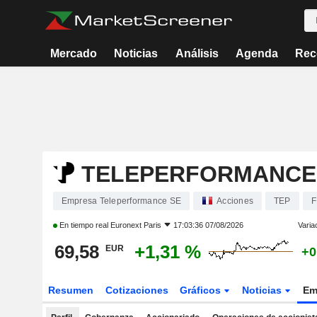
Mercado
Noticias
Análisis
Agenda
Rec
TELEPERFORMANCE
Empresa Teleperformance SE
Acciones
TEP
F
En tiempo real
Euronext Paris
17:03:36 07/08/2026
Varia
69,58
+1,31 %
EUR
+0
Resumen
Cotizaciones
Gráficos
Noticias
Em