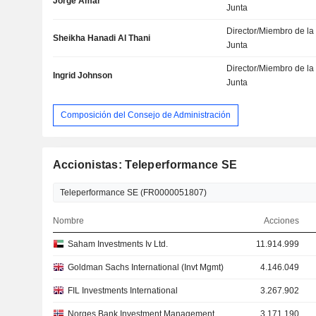
Jorge Amar
Junta
Director/Miembro de la
Sheikha Hanadi Al Thani
Junta
Director/Miembro de la
Ingrid Johnson
Junta
Composición del Consejo de Administración
Accionistas: Teleperformance SE
Nombre
Acciones
Saham Investments Iv Ltd.
11.914.999
Goldman Sachs International (Invt Mgmt)
4.146.049
FIL Investments International
3.267.902
Norges Bank Investment Management
3.171.190