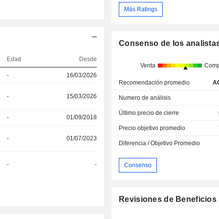
Más Ratings
Consenso de los analista
Edad
Desde
Venta
Comp
-
16/03/2026
Recomendación promedio
A
-
15/03/2026
Numero de análisis
Último precio de cierre
-
01/09/2018
Precio objetivo promedio
-
01/07/2023
Diferencia / Objetivo Promedio
-
-
Consenso
Revisiones de Beneficios