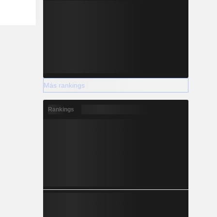
Más rankings
Rankings