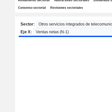
Rendimiento Sectorial
Valoraciones sectoriales
Dividendos s
Consenso sectorial
Revisiones sectoriales
Sector:
Eje X: