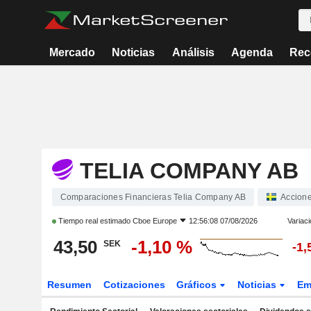
Mercado
Noticias
Análisis
Agenda
Rec
TELIA COMPANY AB
Comparaciones Financieras Telia Company AB
Accion
Tiempo real estimado
Cboe Europe
12:56:08 07/08/2026
Variaci
43,50
-1,10 %
SEK
-1,
Resumen
Cotizaciones
Gráficos
Noticias
Em