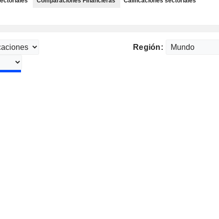
ectoriales
Comparaciones Financieras
Calificaciones sectoriales
Región: