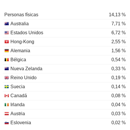
Personas físicas
14,13 %
Australia
7,71 %
Estados Unidos
6,72 %
Hong-Kong
2,55 %
Alemania
1,56 %
Bélgica
0,54 %
Nueva Zelanda
0,33 %
Reino Unido
0,19 %
Suecia
0,14 %
Canadá
0,08 %
Irlanda
0,04 %
Austria
0,03 %
Eslovenia
0,02 %