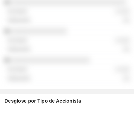
░░░░░░░░░░░░░░░░░░░░░░░░░░░░░░░░░░░
░ ░░░
░░
░░░░░░░░░░░░░░░░░
░ ░░░
░░
░░░░░░░░░░░░░░░░░░░░░░░░
░ ░░░
░░
Desglose por Tipo de Accionista