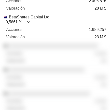
2.406.576
28 M $
BetaShares Capital Ltd.
0,5861 %
1.989.257
23 M $
░░░░░░░░░░░░░░░░░░░░░░░░░░░░░░░░░
░ ░░░
░░
░░░░░░░░░░░░░░░░░░░░░░░░░░░░
░ ░░░
░░
░░░░░░░░░░░░░░░░░░░░░░░░░░░░░░
░ ░░░
░░