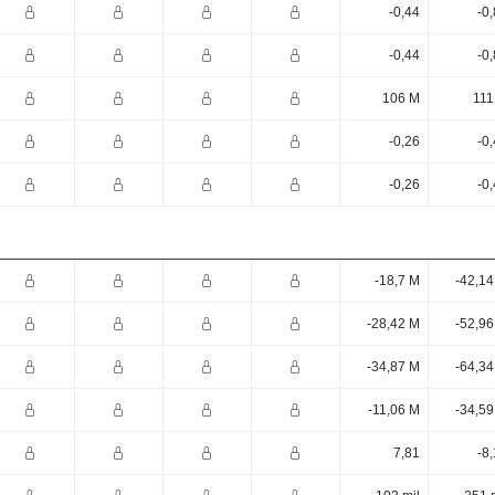
-0,44
-0
-0,44
-0
106 M
111
-0,26
-0
-0,26
-0
-18,7 M
-42,14
-28,42 M
-52,96
-34,87 M
-64,34
-11,06 M
-34,59
7,81
-8