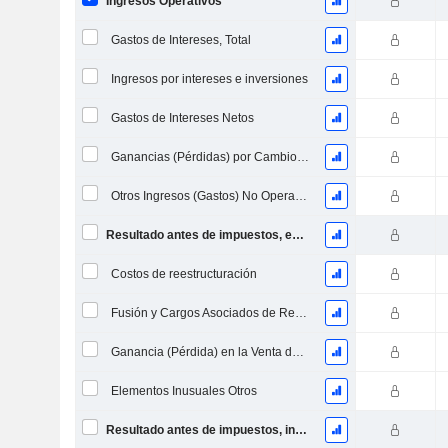
Ingresos Operativos
Gastos de Intereses, Total
Ingresos por intereses e inversiones
Gastos de Intereses Netos
Ganancias (Pérdidas) por Cambio de Divisa
Otros Ingresos (Gastos) No Operacionales
Resultado antes de impuestos, excl. elementos inusuales
Costos de reestructuración
Fusión y Cargos Asociados de Reestructuración
Ganancia (Pérdida) en la Venta de Inversiones
Elementos Inusuales Otros
Resultado antes de impuestos, incl. elementos inusuales