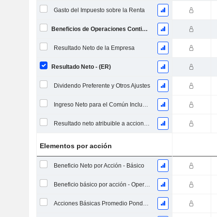
Gasto del Impuesto sobre la Renta
Beneficios de Operaciones Continuas
Resultado Neto de la Empresa
Resultado Neto - (ER)
Dividendo Preferente y Otros Ajustes
Ingreso Neto para el Común Incluyendo Elementos Extraordinarios
Resultado neto atribuible a acciones ordinarias excl. elementos extraordinarios
Elementos por acción
Beneficio Neto por Acción - Básico
Beneficio básico por acción - Operaciones continuas
Acciones Básicas Promedio Ponderadas en Circulación