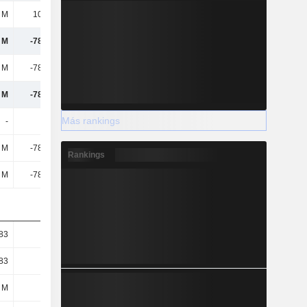
 M
10,88 M
17,42 M
13,18 M
 M
-78,28 M
-36,3 M
-36,12 M
 M
-78,28 M
-36,3 M
-36,12 M
 M
-78,28 M
-36,3 M
-36,12 M
Más rankings
-
-
-
-
 M
-78,28 M
-36,3 M
-36,12 M
Rankings
 M
-78,28 M
-36,3 M
-36,12 M
,83
-0,68
-0,31
-0,3
,83
-0,68
-0,31
-0,3
 M
115 M
119 M
120 M