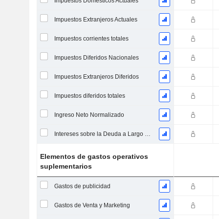
Impuestos Domésticos Actuales
Impuestos Extranjeros Actuales
Impuestos corrientes totales
Impuestos Diferidos Nacionales
Impuestos Extranjeros Diferidos
Impuestos diferidos totales
Ingreso Neto Normalizado
Intereses sobre la Deuda a Largo Plazo
Elementos de gastos operativos
suplementarios
Gastos de publicidad
Gastos de Venta y Marketing