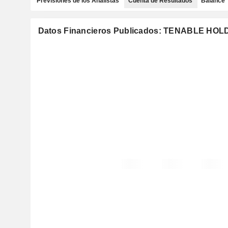
Previsiones de los Analistas
Cuenta de Resultados
Balance
Datos Financieros Publicados: TENABLE HOLD