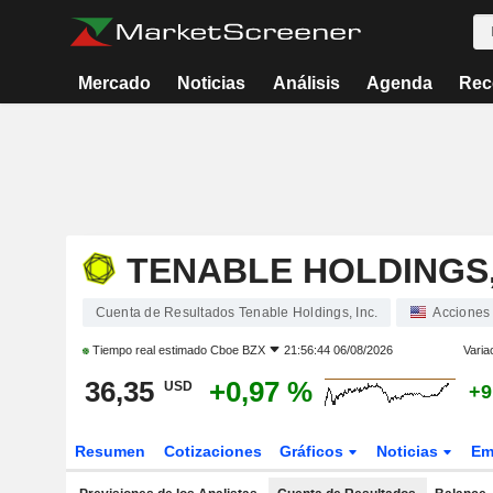
Mercado
Noticias
Análisis
Agenda
Rec
TENABLE HOLDINGS,
Cuenta de Resultados Tenable Holdings, Inc.
Acciones
Tiempo real estimado
Cboe BZX
21:56:44 06/08/2026
Varia
36,35
+0,97 %
USD
+9
Resumen
Cotizaciones
Gráficos
Noticias
Em