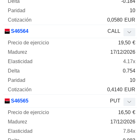
-0.184
10
0,0580
EUR
S46564
CALL
19,50
€
17/12/2026
4.17x
0.754
10
0,4140
EUR
S46565
PUT
16,50
€
17/12/2026
7.84x