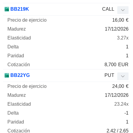
BB219K
CALL
16,00
€
17/12/2026
3.27x
1
1
8,700
EUR
BB22YG
PUT
24,00
€
17/12/2026
23.24x
-1
1
2.42 / 2.65