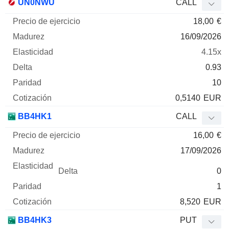
UN0NWU
CALL
18,00
€
16/09/2026
4.15x
0.93
10
0,5140
EUR
BB4HK1
CALL
16,00
€
17/09/2026
0
1
8,520
EUR
BB4HK3
PUT