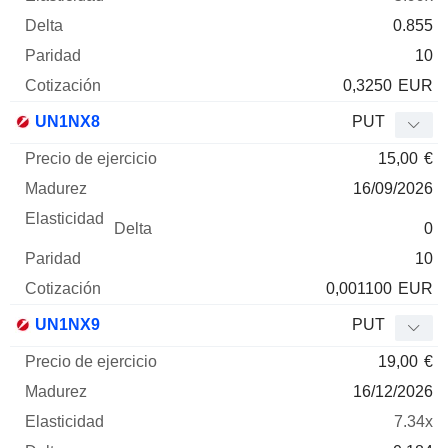
0.855
10
0,3250
EUR
UN1NX8
PUT
15,00
€
16/09/2026
0
10
0,001100
EUR
UN1NX9
PUT
19,00
€
16/12/2026
7.34x