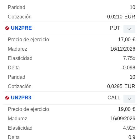
10
0,0210
EUR
UN2PRE
PUT
17,00
€
16/12/2026
7.75x
-0.098
10
0,0295
EUR
UN2PR3
CALL
19,00
€
16/09/2026
4.92x
0.9