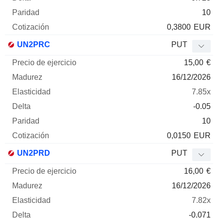
10
0,3800
EUR
UN2PRC
PUT
15,00
€
16/12/2026
7.85x
-0.05
10
0,0150
EUR
UN2PRD
PUT
16,00
€
16/12/2026
7.82x
-0.071