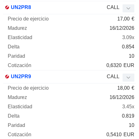
UN2PR8
CALL
17,00
€
16/12/2026
3.09x
0.854
10
0,6320
EUR
UN2PR9
CALL
18,00
€
16/12/2026
3.45x
0.819
10
0,5410
EUR