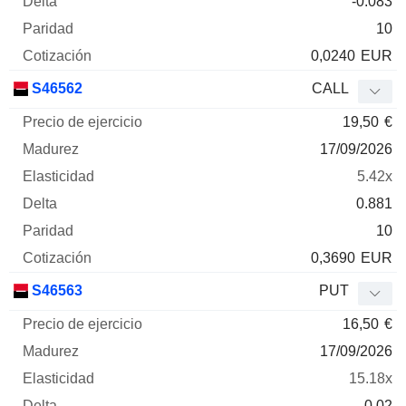
-0.083
10
0,0240
EUR
S46562
CALL
19,50
€
17/09/2026
5.42x
0.881
10
0,3690
EUR
S46563
PUT
16,50
€
17/09/2026
15.18x
-0.02