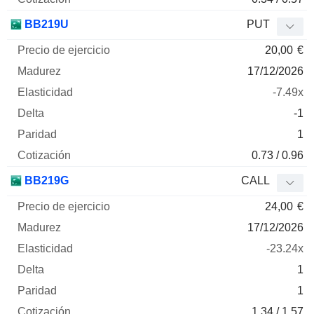
BB219U
PUT
20,00
€
17/12/2026
-7.49x
-1
1
0.73 / 0.96
BB219G
CALL
24,00
€
17/12/2026
-23.24x
1
1
1.34 / 1.57