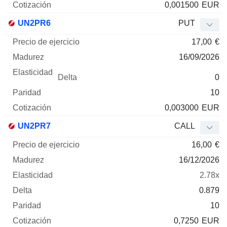
0,001500
EUR
UN2PR6
PUT
17,00
€
16/09/2026
0
10
0,003000
EUR
UN2PR7
CALL
16,00
€
16/12/2026
2.78x
0.879
10
0,7250
EUR