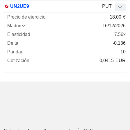
UN2UE9
PUT
18,00
€
16/12/2026
7.56x
-0.136
10
0,0415
EUR