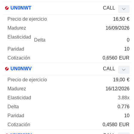
UN0NWT
CALL
16,50
€
16/09/2026
0
10
0,6560
EUR
UN0NWV
CALL
19,00
€
16/12/2026
3.88x
0.776
10
0,4580
EUR