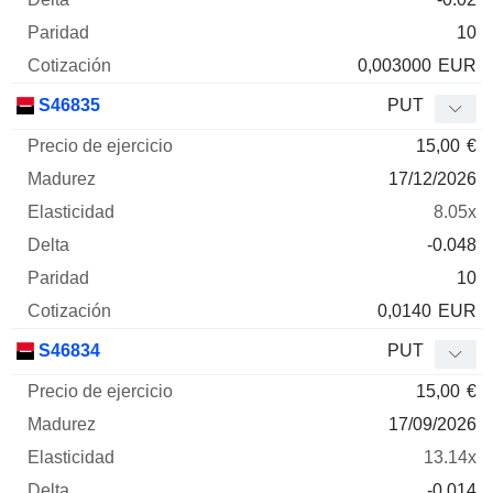
10
0,003000
EUR
S46835
PUT
15,00
€
17/12/2026
8.05x
-0.048
10
0,0140
EUR
S46834
PUT
15,00
€
17/09/2026
13.14x
-0.014