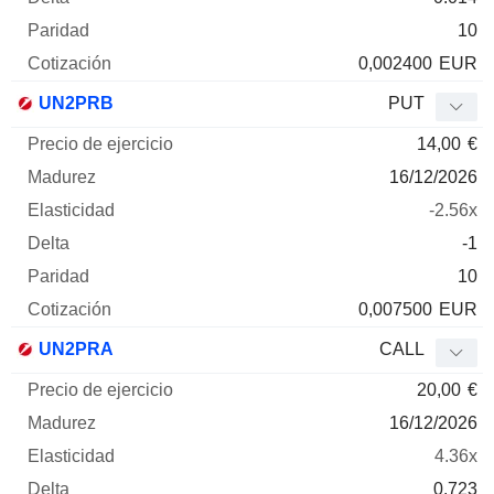
10
0,002400
EUR
UN2PRB
PUT
14,00
€
16/12/2026
-2.56x
-1
10
0,007500
EUR
UN2PRA
CALL
20,00
€
16/12/2026
4.36x
0.723