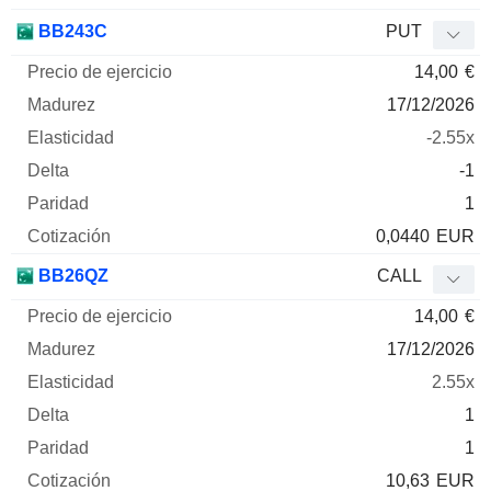
BB243C
PUT
14,00
€
17/12/2026
-2.55x
-1
1
0,0440
EUR
BB26QZ
CALL
14,00
€
17/12/2026
2.55x
1
1
10,63
EUR