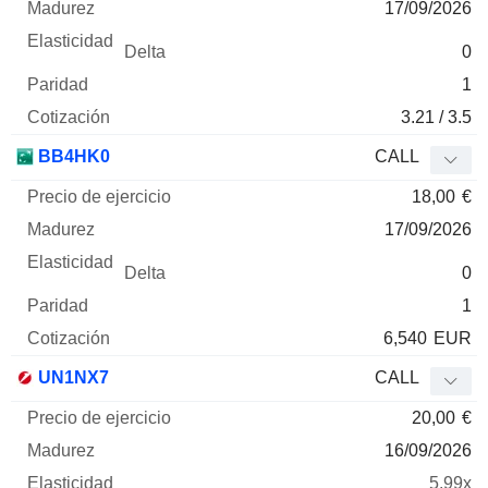
17/09/2026
0
1
3.21 / 3.5
BB4HK0
CALL
18,00
€
17/09/2026
0
1
6,540
EUR
UN1NX7
CALL
20,00
€
16/09/2026
5.99x