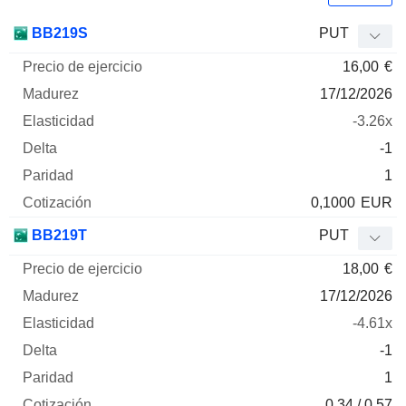
Precio
BB219S
PUT
de
16,00
€
ejercicio
Madurez
Elasticidad
Delta
Mnemo
Tipo
Parida
17/12/2026
-3.26x
-1
1
0,1000
EUR
BB219T
PUT
18,00
€
17/12/2026
-4.61x
-1
1
0.34 / 0.57