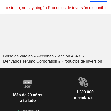
Lo siento, no hay ningún Productos de inversión disponible
Bolsa de valores
Acciones
Acción 4543
Derivados Terumo Corporation
Productos de inversión
+ 1.300.000
Más de 20 años
miembros
a tu lado