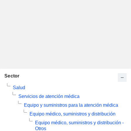
Sector
Salud
Servicios de atención médica
Equipo y suministros para la atención médica
Equipo médico, suministros y distribución
Equipo médico, suministros y distribución -
Otros