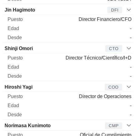
Jin Hagimoto
DFI
Director Financiero/CFO
-
-
Shinji Omori
CTO
Director Técnico/Científico/I+D
-
-
Hiroshi Yagi
COO
Director de Operaciones
-
-
Norimasa Kunimoto
CMP
Oficial de Cumplimiento