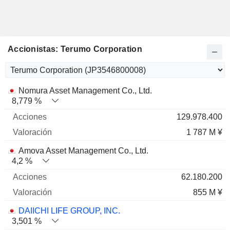
Accionistas: Terumo Corporation
Nombre
Acciones
%
Valoración
Nomura Asset Management Co., Ltd.
8,779 %
129.978.400
1 787 M ¥
Amova Asset Management Co., Ltd.
4,2 %
62.180.200
855 M ¥
DAIICHI LIFE GROUP, INC.
3,501 %