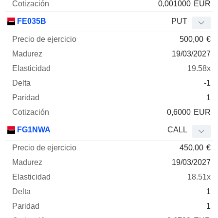
0,001000
EUR
FE035B
PUT
500,00
€
19/03/2027
19.58x
-1
1
0,6000
EUR
FG1NWA
CALL
450,00
€
19/03/2027
18.51x
1
1