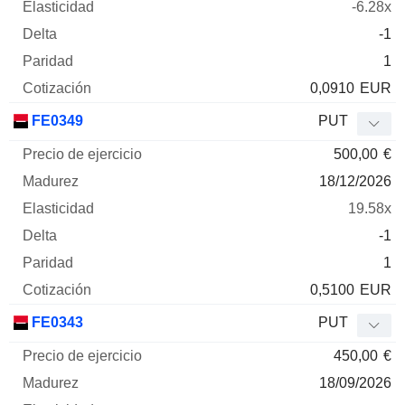
-6.28x
-1
1
0,0910
EUR
FE0349
PUT
500,00
€
18/12/2026
19.58x
-1
1
0,5100
EUR
FE0343
PUT
450,00
€
18/09/2026