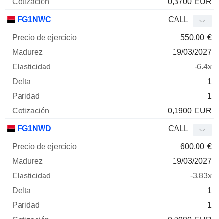
0,3700
EUR
FG1NWC
CALL
550,00
€
19/03/2027
-6.4x
1
1
0,1900
EUR
FG1NWD
CALL
600,00
€
19/03/2027
-3.83x
1
1