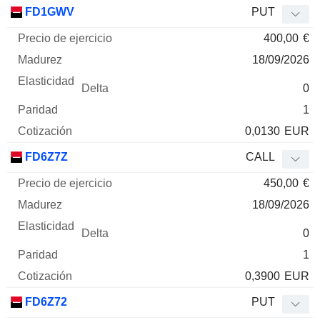
Precio
FD1GWV
PUT
de
400,00
€
ejercicio
Madurez
Elasticidad
Delta
Mnemo
Tipo
Parida
18/09/2026
0
1
0,0130
EUR
FD6Z7Z
CALL
450,00
€
18/09/2026
0
1
0,3900
EUR
FD6Z72
PUT