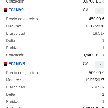
0,6700
EUR
FG1NV9
CALL
450,00
€
18/12/2026
18.51x
1
1
0,5400
EUR
FG1NWB
CALL
500,00
€
19/03/2027
-19.58x
1
1