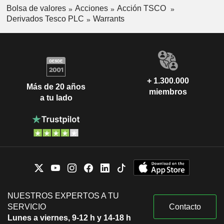
Bolsa de valores
Acciones
Acción TSCO
Derivados Tesco PLC
Warrants
+ 1.300.000
Más de 20 años
miembros
a tu lado
NUESTROS EXPERTOS A TU
SERVICIO
Contacto
Lunes a viernes, 9-12 h y 14-18 h