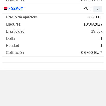
FG2K6Y
PUT
500,00
€
18/06/2027
19.58x
-1
1
0,6800
EUR