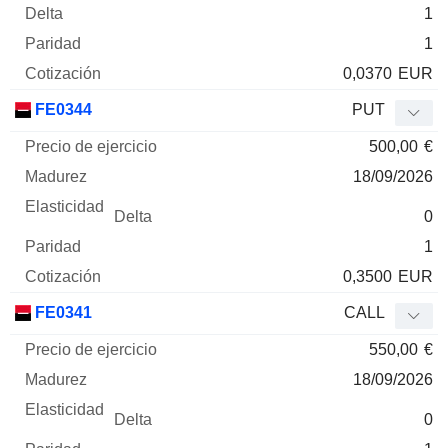
1
1
0,0370
EUR
FE0344
PUT
500,00
€
18/09/2026
0
1
0,3500
EUR
FE0341
CALL
550,00
€
18/09/2026
0