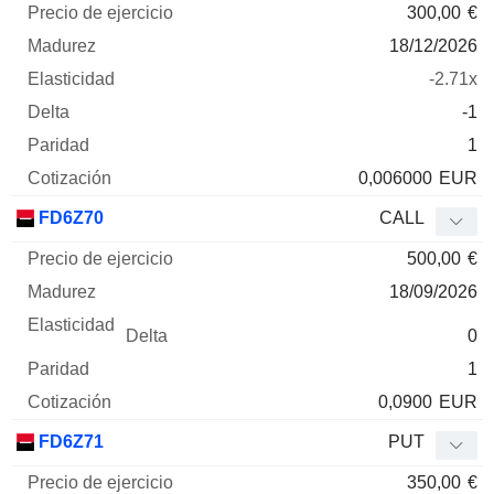
300,00
€
18/12/2026
-2.71x
-1
1
0,006000
EUR
FD6Z70
CALL
500,00
€
18/09/2026
0
1
0,0900
EUR
FD6Z71
PUT
350,00
€