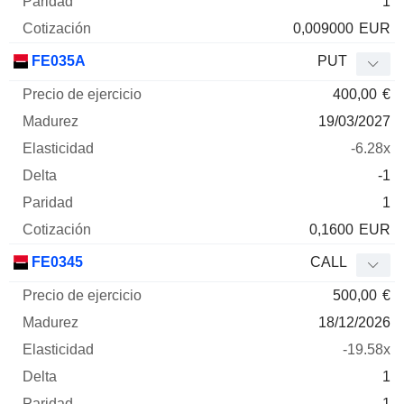
1
0,009000
EUR
FE035A
PUT
400,00
€
19/03/2027
-6.28x
-1
1
0,1600
EUR
FE0345
CALL
500,00
€
18/12/2026
-19.58x
1
1