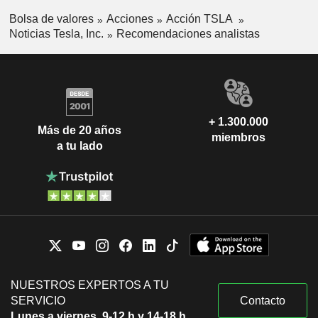
Bolsa de valores
Acciones
Acción TSLA
Noticias Tesla, Inc.
Recomendaciones analistas
+ 1.300.000
Más de 20 años
miembros
a tu lado
NUESTROS EXPERTOS A TU
SERVICIO
Contacto
Lunes a viernes, 9-12 h y 14-18 h