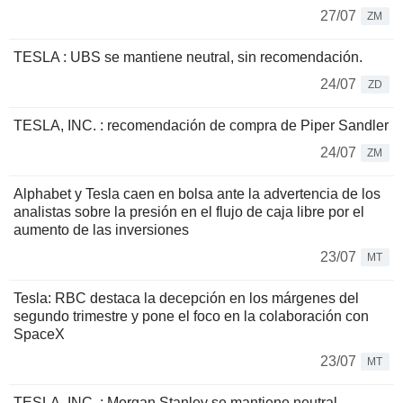
27/07
ZM
TESLA : UBS se mantiene neutral, sin recomendación.
24/07
ZD
TESLA, INC. : recomendación de compra de Piper Sandler
24/07
ZM
Alphabet y Tesla caen en bolsa ante la advertencia de los
analistas sobre la presión en el flujo de caja libre por el
aumento de las inversiones
23/07
MT
Tesla: RBC destaca la decepción en los márgenes del
segundo trimestre y pone el foco en la colaboración con
SpaceX
23/07
MT
TESLA, INC. : Morgan Stanley se mantiene neutral.