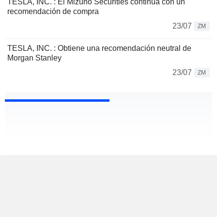
TESLA, INC. : El Mizuho Securities continua con un
recomendación de compra
23/07
ZM
TESLA, INC. : Obtiene una recomendación neutral de
Morgan Stanley
23/07
ZM