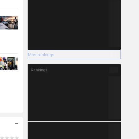
Más rankings
Rankings