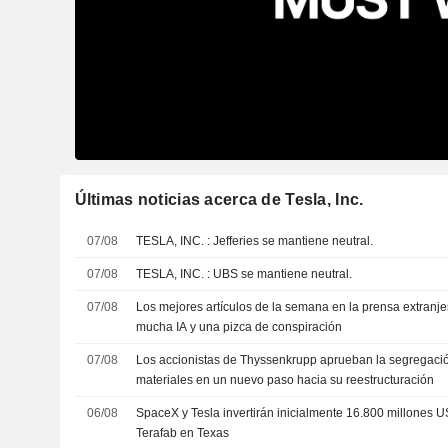
Últimas noticias acerca de Tesla, Inc.
07/08
TESLA, INC. : Jefferies se mantiene neutral.
07/08
TESLA, INC. : UBS se mantiene neutral.
07/08
Los mejores artículos de la semana en la prensa extranjer
mucha IA y una pizca de conspiración
07/08
Los accionistas de Thyssenkrupp aprueban la segregació
materiales en un nuevo paso hacia su reestructuración
06/08
SpaceX y Tesla invertirán inicialmente 16.800 millones 
Terafab en Texas