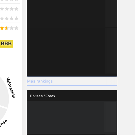
BBB
Más rankings
Divisas / Forex