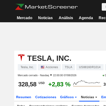
Mercado
Noticias
Análisis
Agenda
Rec
TESLA, INC.
Tesla, Inc.
Acciones
TSLA
US88160R1014
Mercado cerrado -
Nasdaq
22:00:00 07/08/2026
D
328,58
+2,83 %
USD
3
Resumen
Cotizaciones
Gráficos
Noticias
Em