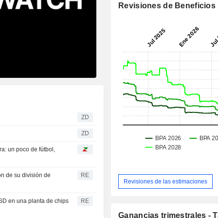
Revisiones de Beneficios
ZD
ZD
a: un poco de fútbol,
n de su división de
RE
Revisiones de las estimaciones
USD en una planta de chips
RE
Ganancias trimestrales - 