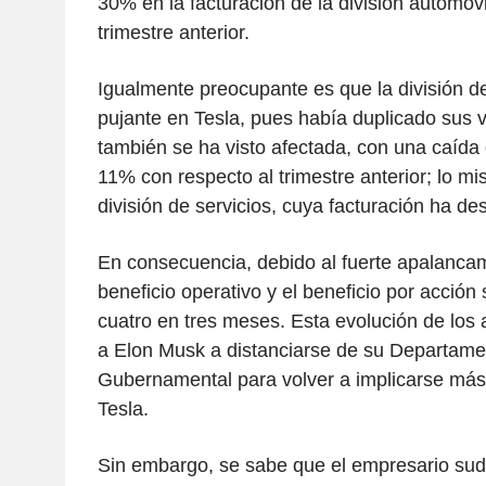
30% en la facturación de la división automovi
trimestre anterior.
Igualmente preocupante es que la división d
pujante en Tesla, pues había duplicado sus 
también se ha visto afectada, con una caída 
11% con respecto al trimestre anterior; lo m
división de servicios, cuya facturación ha d
En consecuencia, debido al fuerte apalancam
beneficio operativo y el beneficio por acción 
cuatro en tres meses. Esta evolución de los 
a Elon Musk a distanciarse de su Departamen
Gubernamental para volver a implicarse más 
Tesla.
Sin embargo, se sabe que el empresario sud