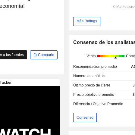
a economía!
Más Ratings
Consenso de los analista
 a tus fuentes
Comparte
Venta
Comp
Recomendación promedio
A
Numero de análisis
Último precio de cierre
3
Precio objetivo promedio
3
Diferencia / Objetivo Promedio
Consenso