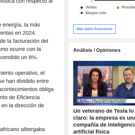
lística con respecto al
e energía, la más
Más datos financieros
ventas en 2024,
de la facturación del
ismo ocurre con la
Análisis / Opiniones
escendido un 8%.
iento operativo, el
se han dividido entre
acontecimientos obliga
to de Eficiencia
en la dirección de
Un veterano de Tesla lo
claro: la empresa es un
compañía de inteligenc
africano albergaba
artificial física