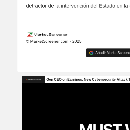
detractor de la intervención del Estado en l
© MarketScreener.com - 2025
Añadir MarketScreener