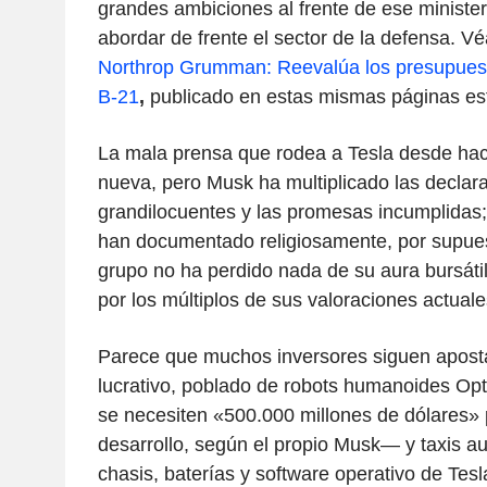
grandes ambiciones al frente de ese ministeri
abordar de frente el sector de la defensa. Vé
Northrop Grumman: Reevalúa los presupuest
B-21
,
publicado en estas mismas páginas e
La mala prensa que rodea a Tesla desde hac
nueva, pero Musk ha multiplicado las declar
grandilocuentes y las promesas incumplidas; 
han documentado religiosamente, por supues
grupo no ha perdido nada de su aura bursátil
por los múltiplos de sus valoraciones actuale
Parece que muchos inversores siguen aposta
lucrativo, poblado de robots humanoides O
se necesiten «500.000 millones de dólares» 
desarrollo, según el propio Musk— y taxis 
chasis, baterías y software operativo de Tesl