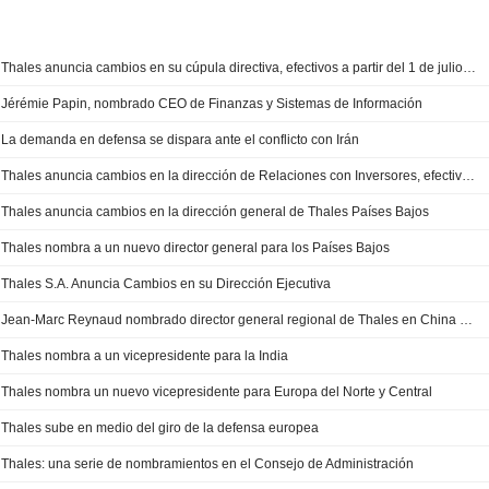
Thales anuncia cambios en su cúpula directiva, efectivos a partir del 1 de julio de 2026
Jérémie Papin, nombrado CEO de Finanzas y Sistemas de Información
La demanda en defensa se dispara ante el conflicto con Irán
Thales anuncia cambios en la dirección de Relaciones con Inversores, efectivos a partir del 5 de enero de 2026
Thales anuncia cambios en la dirección general de Thales Países Bajos
Thales nombra a un nuevo director general para los Países Bajos
Thales S.A. Anuncia Cambios en su Dirección Ejecutiva
Jean-Marc Reynaud nombrado director general regional de Thales en China y Mongolia
Thales nombra a un vicepresidente para la India
Thales nombra un nuevo vicepresidente para Europa del Norte y Central
Thales sube en medio del giro de la defensa europea
Thales: una serie de nombramientos en el Consejo de Administración