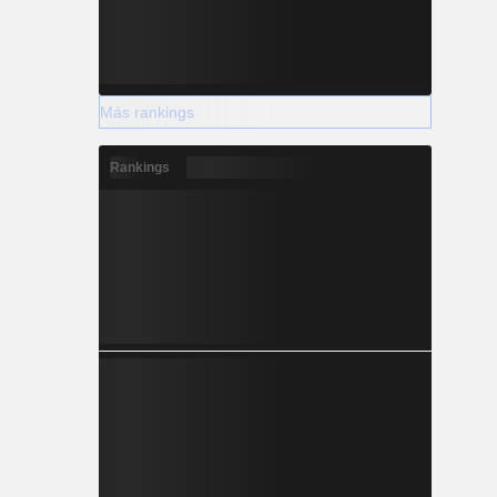
Más rankings
Rankings