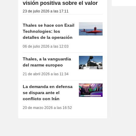
visión positiva sobre el valor
23 de julio 2026 a las 17:11
Thales se hace con Exail
Technologies: los
detalles de la operación
06 de julio 2026 a las 12:03
Thales, a la vanguardia
del rearme europeo
21 de abril 2026 a las 11:34
La demanda en defensa
se dispara ante el
conflicto con Irán
20 de marzo 2026 a las 16:52