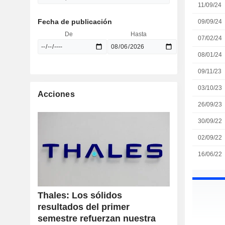
11/09/24
Fecha de publicación
09/09/24
De
Hasta
07/02/24
08/01/24
09/11/23
03/10/23
Acciones
26/09/23
30/09/22
02/09/22
16/06/22
Thales: Los sólidos
resultados del primer
semestre refuerzan nuestra