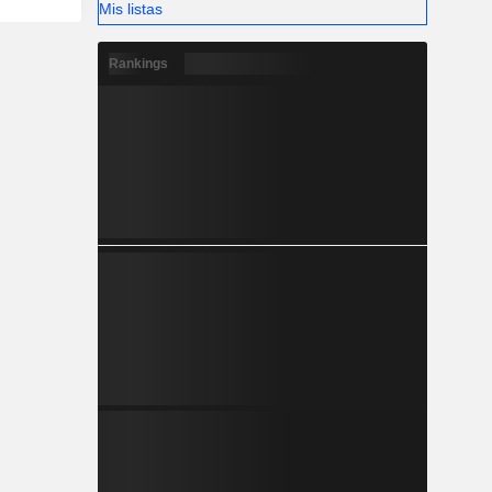
Mis listas
Rankings