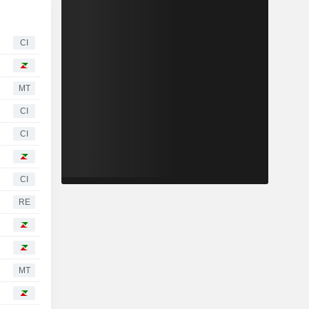
CI
MT
CI
CI
CI
RE
MT