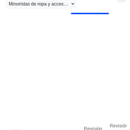
Revisión 
Revisión