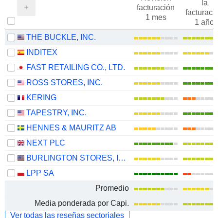
la
facturación
facturaci
1 mes
1 año
THE BUCKLE, INC.
INDITEX
FAST RETAILING CO., LTD.
ROSS STORES, INC.
KERING
TAPESTRY, INC.
HENNES & MAURITZ AB
NEXT PLC
BURLINGTON STORES, INC.
LPP SA
Promedio
Media ponderada por Capi.
Ver todas las reseñas sectoriales