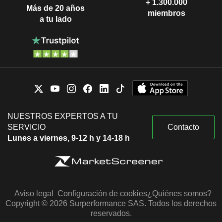
+ 1.300.000
Más de 20 años
miembros
a tu lado
NUESTROS EXPERTOS A TU
SERVICIO
Contacto
Lunes a viernes, 9-12 h y 14-18 h
Aviso legal
Configuración de cookies
¿Quiénes somos?
Copyright © 2026 Surperformance SAS. Todos los derechos
reservados.