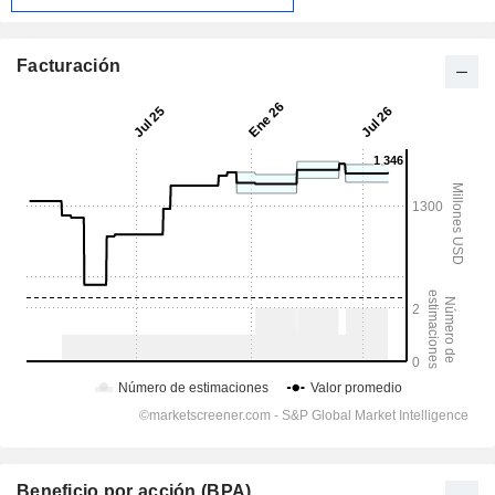
Facturación
Beneficio por acción (BPA)