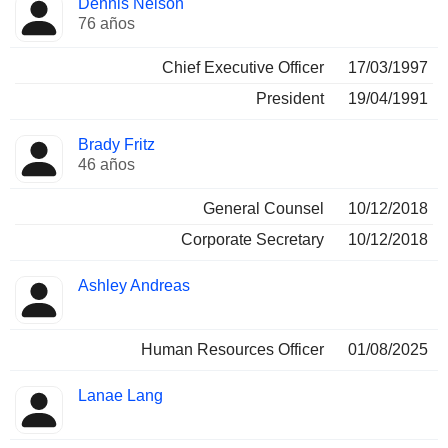
Dennis Nelson
Director
ocupadas
76 años
Chief Executive Officer
17/03/1997
President
19/04/1991
Brady Fritz
46 años
General Counsel
10/12/2018
Corporate Secretary
10/12/2018
Ashley Andreas
Human Resources Officer
01/08/2025
Lanae Lang