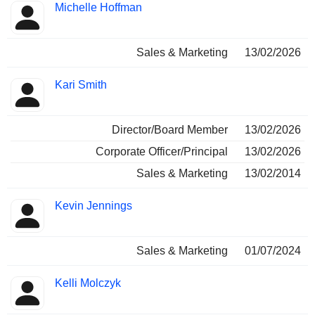
Funciones
Michelle Hoffman
Insider
ocupadas
Sales & Marketing
13/02/2026
Kari Smith
Director/Board Member
13/02/2026
Corporate Officer/Principal
13/02/2026
Sales & Marketing
13/02/2014
Kevin Jennings
Sales & Marketing
01/07/2024
Kelli Molczyk