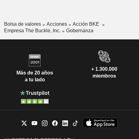
Bolsa de valores
Acciones
Acción BKE
Empresa The Buckle, Inc.
Gobernanza
+ 1.300.000
Más de 20 años
miembros
a tu lado