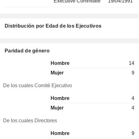
Executive Committee
19/04/1991
Distribución por Edad de los Ejecutivos
Paridad de género
Hombre
14
Mujer
9
De los cuales Comité Ejecutivo
Hombre
4
Mujer
4
De los cuales Directores
Hombre
9