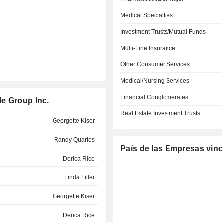
Medical Specialties
Investment Trusts/Mutual Funds
Multi-Line Insurance
Other Consumer Services
Medical/Nursing Services
Financial Conglomerates
e Group Inc.
Real Estate Investment Trusts
Georgette Kiser
Randy Quarles
País de las Empresas vin
Derica Rice
Linda Filler
Georgette Kiser
Derica Rice