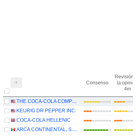
Revisión 
Consenso
la opinió
4m
THE COCA-COLA COMPANY
KEURIG DR PEPPER INC.
COCA-COLA HELLENIC
ARCA CONTINENTAL, S.A.B. DE C.V.