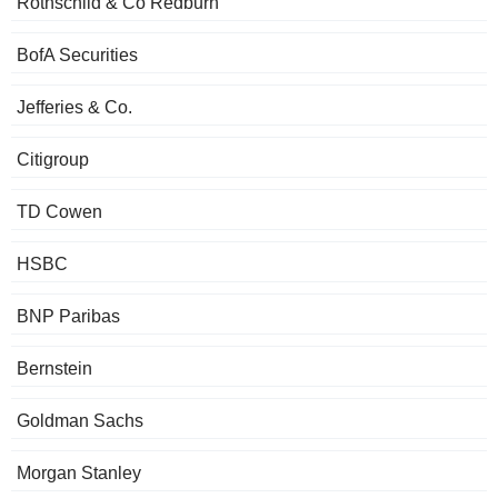
Rothschild & Co Redburn
BofA Securities
Jefferies & Co.
Citigroup
TD Cowen
HSBC
BNP Paribas
Bernstein
Goldman Sachs
Morgan Stanley