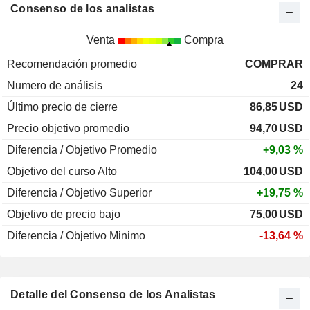
Consenso de los analistas
Venta
Compra
Recomendación promedio
COMPRAR
Numero de análisis
24
Último precio de cierre
86,85
USD
Precio objetivo promedio
94,70
USD
Diferencia / Objetivo Promedio
+9,03 %
Objetivo del curso Alto
104,00
USD
Diferencia / Objetivo Superior
+19,75 %
Objetivo de precio bajo
75,00
USD
Diferencia / Objetivo Minimo
-13,64 %
Detalle del Consenso de los Analistas