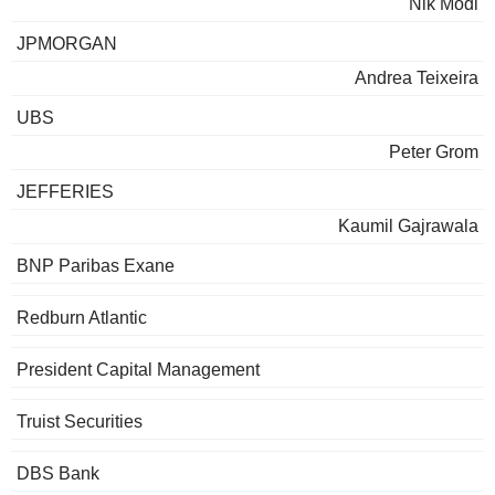
Nik Modi
JPMORGAN
Andrea Teixeira
UBS
Peter Grom
JEFFERIES
Kaumil Gajrawala
BNP Paribas Exane
Redburn Atlantic
President Capital Management
Truist Securities
DBS Bank