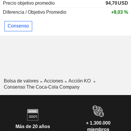
Precio objetivo promedio
94,70
USD
Diferencia / Objetivo Promedio
+9,03 %
Consenso
Bolsa de valores
Acciones
Acción KO
Consenso The Coca-Cola Company
+ 1.300.000
Más de 20 años
miembros