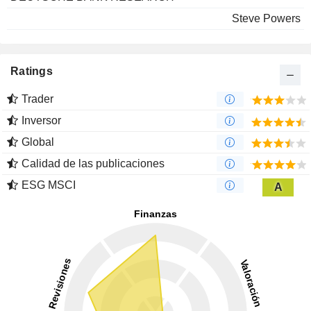
Steve Powers
Ratings
Trader
Inversor
Global
Calidad de las publicaciones
ESG MSCI
A