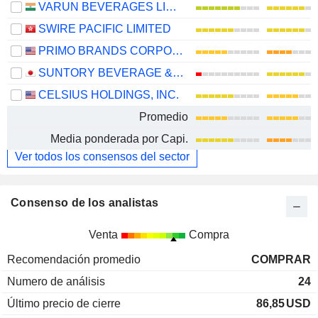
VARUN BEVERAGES LIMITED
SWIRE PACIFIC LIMITED
PRIMO BRANDS CORPORATION
SUNTORY BEVERAGE & FOOD LIMITED
CELSIUS HOLDINGS, INC.
Promedio
Media ponderada por Capi.
Ver todos los consensos del sector
Consenso de los analistas
Venta
Compra
Recomendación promedio
COMPRAR
Numero de análisis
24
Último precio de cierre
86,85
USD