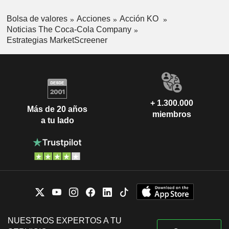
Bolsa de valores
Acciones
Acción KO
Noticias The Coca-Cola Company
Estrategias MarketScreener
+ 1.300.000
Más de 20 años
miembros
a tu lado
NUESTROS EXPERTOS A TU