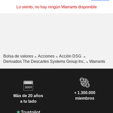
Lo siento, no hay ningún Warrants disponible
Bolsa de valores
Acciones
Acción DSG
Derivados The Descartes Systems Group Inc.
Warrants
+ 1.300.000
Más de 20 años
miembros
a tu lado