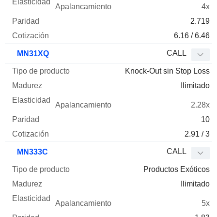
4x
2.719
6.16 / 6.46
CALL
MN31XQ
Knock-Out sin Stop Loss
Ilimitado
2.28x
10
2.91 / 3
CALL
MN333C
Productos Exóticos
Ilimitado
5x