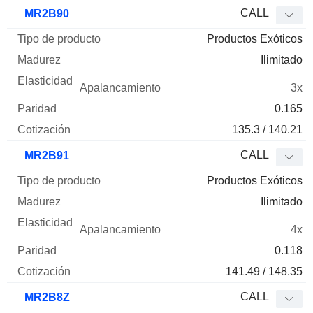
CALL
MR2B90
Productos Exóticos
Ilimitado
3x
0.165
135.3 / 140.21
CALL
MR2B91
Productos Exóticos
Ilimitado
4x
0.118
141.49 / 148.35
CALL
MR2B8Z