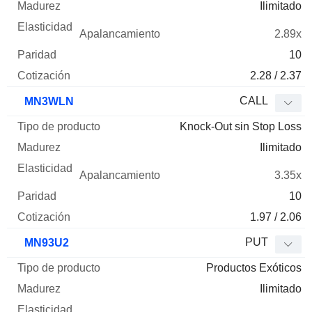
Ilimitado
2.89x
10
2.28 / 2.37
CALL
MN3WLN
Knock-Out sin Stop Loss
Ilimitado
3.35x
10
1.97 / 2.06
PUT
MN93U2
Productos Exóticos
Ilimitado