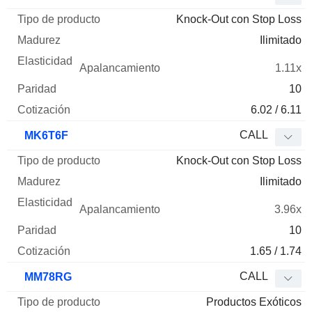
Knock-Out con Stop Loss
Ilimitado
1.11x
10
6.02 / 6.11
CALL
MK6T6F
Knock-Out con Stop Loss
Ilimitado
3.96x
10
1.65 / 1.74
CALL
MM78RG
Productos Exóticos