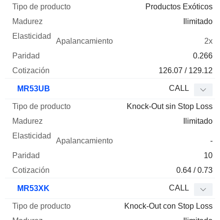
Productos Exóticos
Ilimitado
2x
0.266
126.07 / 129.12
CALL
MR53UB
Knock-Out sin Stop Loss
Ilimitado
-
10
0.64 / 0.73
CALL
MR53XK
Knock-Out con Stop Loss