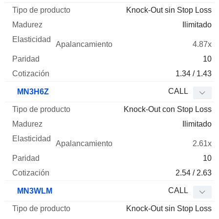
Knock-Out sin Stop Loss
Ilimitado
4.87x
10
1.34 / 1.43
CALL
MN3H6Z
Knock-Out con Stop Loss
Ilimitado
2.61x
10
2.54 / 2.63
CALL
MN3WLM
Knock-Out sin Stop Loss