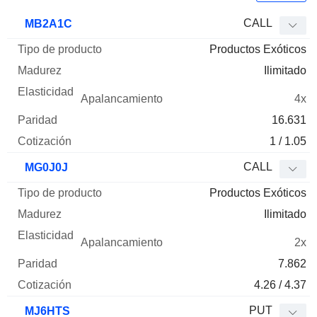
Tipo de
CALL
MB2A1C
Mnemo
Tipo
producto
Madurez
Elasticidad
Apalancamie
Productos Exóticos
Ilimitado
4x
16.631
1 / 1.05
CALL
MG0J0J
Productos Exóticos
Ilimitado
2x
7.862
4.26 / 4.37
PUT
MJ6HTS