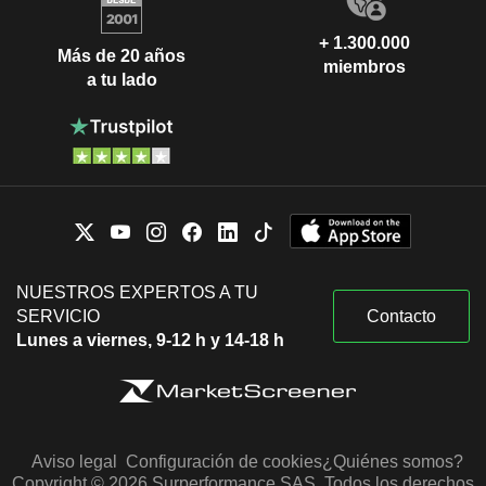
+ 1.300.000
Más de 20 años
miembros
a tu lado
NUESTROS EXPERTOS A TU
SERVICIO
Contacto
Lunes a viernes, 9-12 h y 14-18 h
Aviso legal
Configuración de cookies
¿Quiénes somos?
Copyright © 2026 Surperformance SAS. Todos los derechos