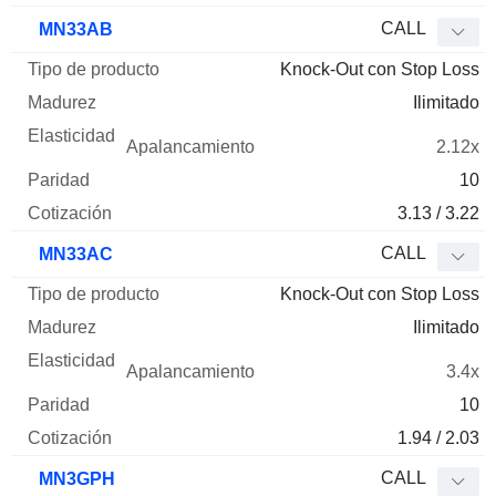
CALL
MN33AB
Knock-Out con Stop Loss
Ilimitado
2.12x
10
3.13 / 3.22
CALL
MN33AC
Knock-Out con Stop Loss
Ilimitado
3.4x
10
1.94 / 2.03
CALL
MN3GPH