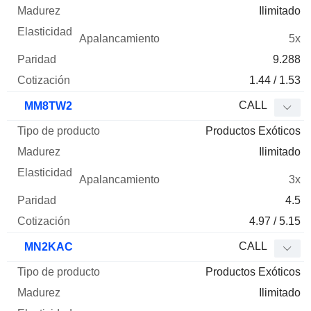
Ilimitado
5x
9.288
1.44 / 1.53
CALL
MM8TW2
Productos Exóticos
Ilimitado
3x
4.5
4.97 / 5.15
CALL
MN2KAC
Productos Exóticos
Ilimitado