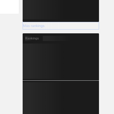
Más rankings
Rankings