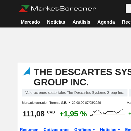
Mercado
Noticias
Análisis
Agenda
Rec
THE DESCARTES SY
GROUP INC.
Valoraciones sectoriales The Descartes Systems Group Inc.
Mercado cerrado -
Toronto S.E.
22:00:00 07/08/2026
Var
111,08
+1,95 %
CAD
Resumen
Cotizaciones
Gráficos
Noticias
Em