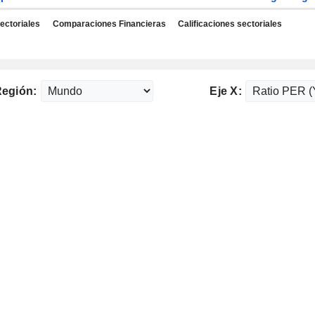
ectoriales
Comparaciones Financieras
Calificaciones sectoriales
egión:
Eje X: