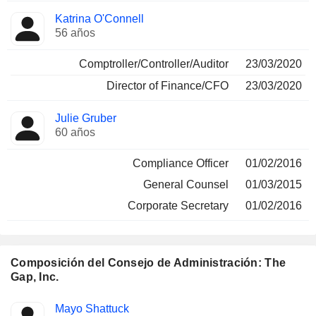
Katrina O'Connell
56 años
Comptroller/Controller/Auditor
23/03/2020
Director of Finance/CFO
23/03/2020
Julie Gruber
60 años
Compliance Officer
01/02/2016
General Counsel
01/03/2015
Corporate Secretary
01/02/2016
Composición del Consejo de Administración: The
Gap, Inc.
Administrador
Comités
Mayo Shattuck