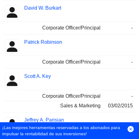
David W. Burkart
Corporate Officer/Principal
-
Patrick Robinson
Corporate Officer/Principal
-
Scott A. Key
Corporate Officer/Principal
-
Sales & Marketing
03/02/2015
Jeffrey A. Parisian
¡Las mejores herramientas reservadas a los abonados para
impulsar la rentabilidad de sus inversiones!