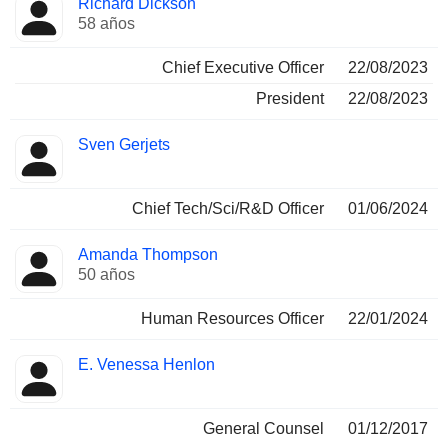
Richard Dickson
Director
ocupadas
58 años
Chief Executive Officer
22/08/2023
President
22/08/2023
Sven Gerjets
Chief Tech/Sci/R&D Officer
01/06/2024
Amanda Thompson
50 años
Human Resources Officer
22/01/2024
E. Venessa Henlon
General Counsel
01/12/2017