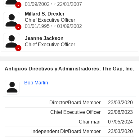
-
01/09/2002
22/01/2007
Millard S. Drexler
Chief Executive Officer
-
01/01/1995
01/09/2002
Jeanne Jackson
Chief Executive Officer
-
Antiguos Directivos y Administradores: The Gap, Inc.
Funciones
Bob Martin
Insider
ocupadas
Director/Board Member
23/03/2020
Chief Executive Officer
22/08/2023
Chairman
07/05/2024
Independent Dir/Board Member
23/03/2020