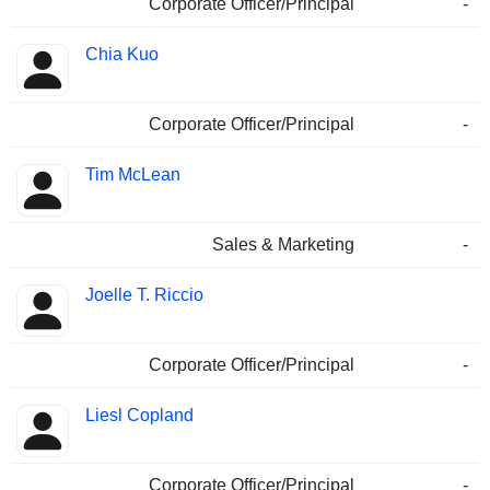
Corporate Officer/Principal
-
Chia Kuo
Corporate Officer/Principal
-
Tim McLean
Sales & Marketing
-
Joelle T. Riccio
Corporate Officer/Principal
-
Liesl Copland
Corporate Officer/Principal
-