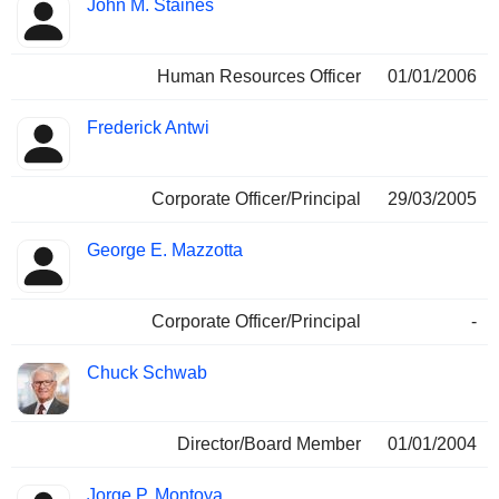
John M. Staines
Human Resources Officer
01/01/2006
Frederick Antwi
Corporate Officer/Principal
29/03/2005
George E. Mazzotta
Corporate Officer/Principal
-
Chuck Schwab
Director/Board Member
01/01/2004
Jorge P. Montoya