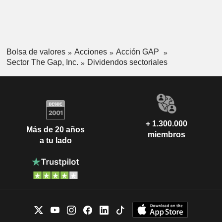
Bolsa de valores
Acciones
Acción GAP
Sector The Gap, Inc.
Dividendos sectoriales
+ 1.300.000
Más de 20 años
miembros
a tu lado