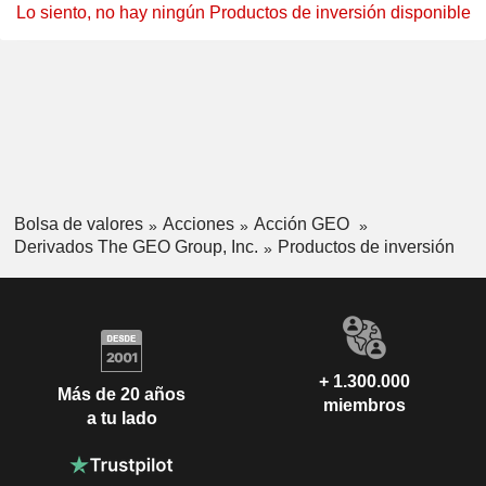
Lo siento, no hay ningún Productos de inversión disponible
Bolsa de valores
Acciones
Acción GEO
Derivados The GEO Group, Inc.
Productos de inversión
+ 1.300.000
Más de 20 años
miembros
a tu lado