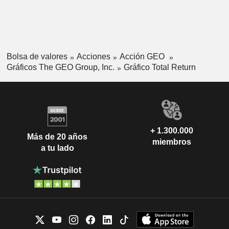
Bolsa de valores
Acciones
Acción GEO
Gráficos The GEO Group, Inc.
Gráfico Total Return
+ 1.300.000
Más de 20 años
miembros
a tu lado