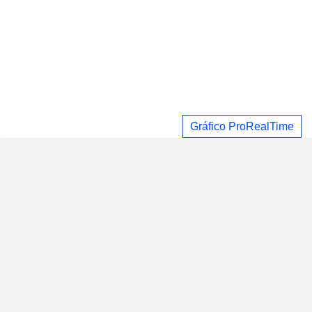
Gráfico ProRealTime