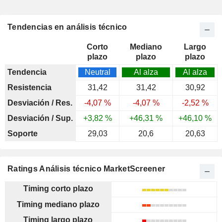
Tendencias en análisis técnico
Corto
Mediano
Largo
plazo
plazo
plazo
Tendencia
Neutral
Al alza
Al alza
Resistencia
31,42
31,42
30,92
Desviación / Res.
-4,07 %
-4,07 %
-2,52 %
Desviación / Sup.
+3,82 %
+46,31 %
+46,10 %
Soporte
29,03
20,6
20,63
Ratings Análisis técnico MarketScreener
Timing corto plazo
Timing mediano plazo
Timing largo plazo