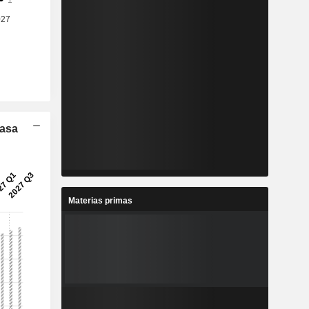
Tasa
Materias primas