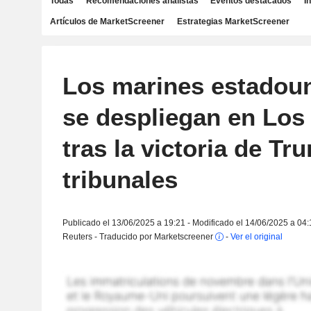
Todas
Recomendaciones analistas
Eventos destacados
I
Artículos de MarketScreener
Estrategias MarketScreener
Los marines estadou
se despliegan en Los
tras la victoria de Tr
tribunales
Publicado el 13/06/2025 a 19:21 - Modificado el 14/06/2025 a 04:
Reuters - Traducido por Marketscreener
-
Ver el original