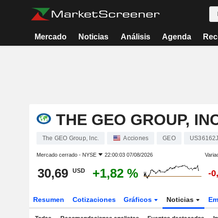
Mercado
Noticias
Análisis
Agenda
Rec
THE GEO GROUP, INC
The GEO Group, Inc.
Acciones
GEO
US36162
Mercado cerrado -
NYSE
22:00:03 07/08/2026
Varia
30,69
+1,82 %
USD
-0
Resumen
Cotizaciones
Gráficos
Noticias
Em