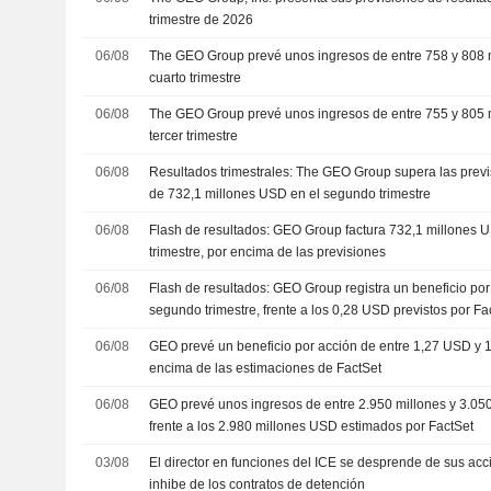
trimestre de 2026
06/08
The GEO Group prevé unos ingresos de entre 758 y 808 
cuarto trimestre
06/08
The GEO Group prevé unos ingresos de entre 755 y 805 
tercer trimestre
06/08
Resultados trimestrales: The GEO Group supera las prev
de 732,1 millones USD en el segundo trimestre
06/08
Flash de resultados: GEO Group factura 732,1 millones 
trimestre, por encima de las previsiones
06/08
Flash de resultados: GEO Group registra un beneficio po
segundo trimestre, frente a los 0,28 USD previstos por Fa
06/08
GEO prevé un beneficio por acción de entre 1,27 USD y 
encima de las estimaciones de FactSet
06/08
GEO prevé unos ingresos de entre 2.950 millones y 3.05
frente a los 2.980 millones USD estimados por FactSet
03/08
El director en funciones del ICE se desprende de sus ac
inhibe de los contratos de detención