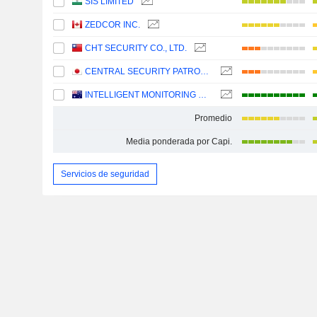
SIS LIMITED
ZEDCOR INC.
CHT SECURITY CO., LTD.
CENTRAL SECURITY PATROLS CO., LTD.
INTELLIGENT MONITORING GROUP LIMITED
Promedio
Media ponderada por Capi.
Servicios de seguridad