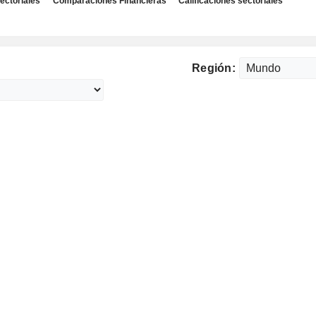
ectoriales
Comparaciones Financieras
Calificaciones sectoriales
Región: