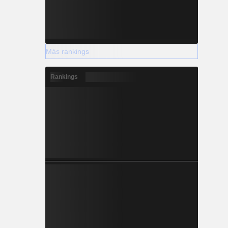
Más rankings
Rankings