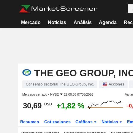
Mercado
Noticias
Análisis
Agenda
Rec
THE GEO GROUP, INC
Consenso sectorial The GEO Group, Inc.
Acciones
Mercado cerrado -
NYSE
22:00:03 07/08/2026
Varia
30,69
+1,82 %
USD
-0
Resumen
Cotizaciones
Gráficos
Noticias
Em