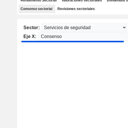
Rendimiento Sectorial
Valoraciones sectoriales
Dividendos s
Consenso sectorial
Revisiones sectoriales
Sector:
Eje X: