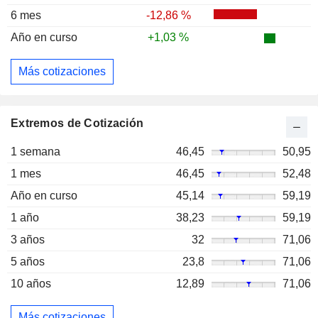
6 mes
-12,86 %
Año en curso
+1,03 %
Más cotizaciones
Extremos de Cotización
1 semana
46,45
50,95
1 mes
46,45
52,48
Año en curso
45,14
59,19
1 año
38,23
59,19
3 años
32
71,06
5 años
23,8
71,06
10 años
12,89
71,06
Más cotizaciones