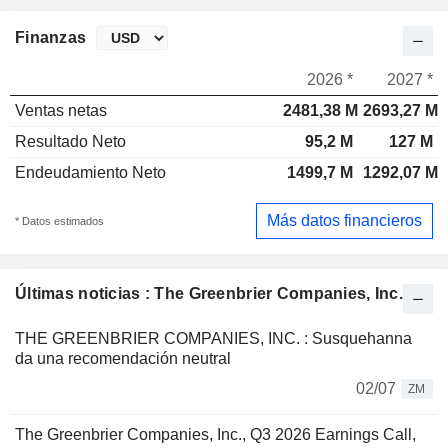
Finanzas
2026 *
2027 *
Ventas netas
2481,38 M
2693,27 M
Resultado Neto
95,2 M
127 M
Endeudamiento Neto
1499,7 M
1292,07 M
Más datos financieros
* Datos estimados
Últimas noticias : The Greenbrier Companies, Inc.
THE GREENBRIER COMPANIES, INC. : Susquehanna
da una recomendación neutral
02/07
ZM
The Greenbrier Companies, Inc., Q3 2026 Earnings Call,