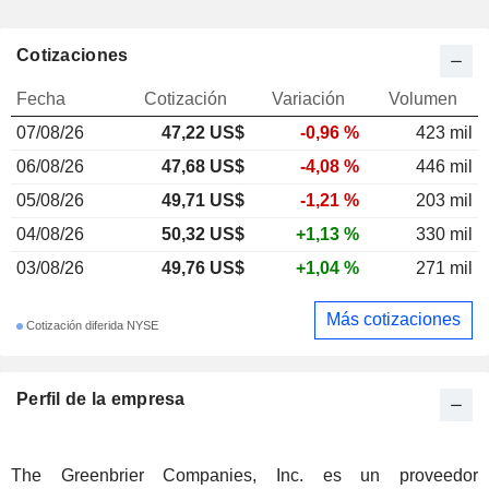
Cotizaciones
Fecha
Cotización
Variación
Volumen
07/08/26
47,22 US$
-0,96 %
423 mil
06/08/26
47,68 US$
-4,08 %
446 mil
05/08/26
49,71 US$
-1,21 %
203 mil
04/08/26
50,32 US$
+1,13 %
330 mil
03/08/26
49,76 US$
+1,04 %
271 mil
Más cotizaciones
Cotización diferida NYSE
Perfil de la empresa
The Greenbrier Companies, Inc. es un proveedor