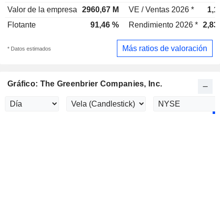
Valor de la empresa
2960,67 M
VE / Ventas 2026 *
1,1
Flotante
91,46 %
Rendimiento 2026 *
2,83
Más ratios de valoración
* Datos estimados
Gráfico: The Greenbrier Companies, Inc.