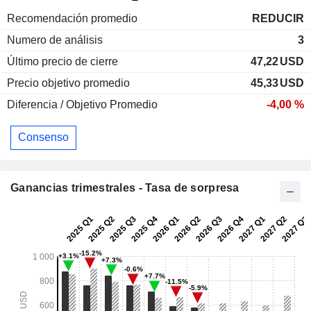
Recomendación promedio
REDUCIR
Numero de análisis
3
Último precio de cierre
47,22
USD
Precio objetivo promedio
45,33
USD
Diferencia / Objetivo Promedio
-4,00 %
Consenso
Ganancias trimestrales - Tasa de sorpresa