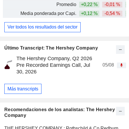
Promedio
+0,22 %
-0,01 %
+
Media ponderada por Capi.
+0,12 %
-0,54 %
+
Ver todos los resultados del sector
Último Transcript: The Hershey Company
The Hershey Company, Q2 2026
Pre Recorded Earnings Call, Jul
05/08
30, 2026
Más transcripts
Recomendaciones de los analistas: The Hershey
Company
THE HERSHEY COMPANY : Rothschild & Co Redburn