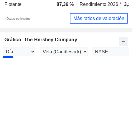
Flotante
87,36 %
Rendimiento 2026 *
3,1
Más ratios de valoración
* Datos estimados
Gráfico: The Hershey Company