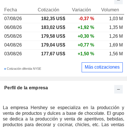
Fecha
Cotización
Variación
Volumen
07/08/26
182,35 US$
-0,37 %
1,03 M
06/08/26
183,02 US$
+1,92 %
1,35 M
05/08/26
179,58 US$
+0,30 %
1,26 M
04/08/26
179,04 US$
+0,77 %
1,69 M
03/08/26
177,67 US$
+1,50 %
1,56 M
Más cotizaciones
Cotización diferida NYSE
Perfil de la empresa
La empresa Hershey se especializa en la producción y
venta de productos y dulces a base de chocolate. El grupo
se dedica a la producción y venta de aperitivos, bebidas,
productos para decorar y cocinar, chicles, etc. Las ventas