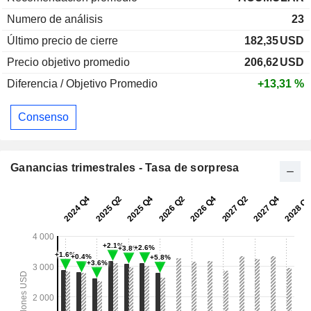
Numero de análisis
23
Último precio de cierre
182,35
USD
Precio objetivo promedio
206,62
USD
Diferencia / Objetivo Promedio
+13,31 %
Consenso
Ganancias trimestrales - Tasa de sorpresa