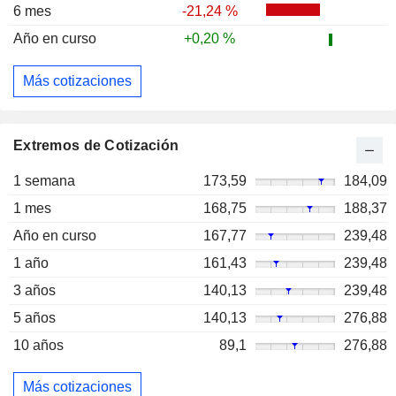
6 mes
-21,24 %
Año en curso
+0,20 %
Más cotizaciones
Extremos de Cotización
1 semana
173,59
184,09
1 mes
168,75
188,37
Año en curso
167,77
239,48
1 año
161,43
239,48
3 años
140,13
239,48
5 años
140,13
276,88
10 años
89,1
276,88
Más cotizaciones