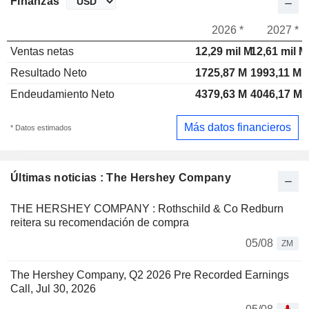
Finanzas
2026 *
2027 *
Ventas netas
12,29 mil M
12,61 mil M
Resultado Neto
1725,87 M
1993,11 M
Endeudamiento Neto
4379,63 M
4046,17 M
Más datos financieros
* Datos estimados
Últimas noticias : The Hershey Company
THE HERSHEY COMPANY : Rothschild & Co Redburn
reitera su recomendación de compra
05/08
ZM
The Hershey Company, Q2 2026 Pre Recorded Earnings
Call, Jul 30, 2026