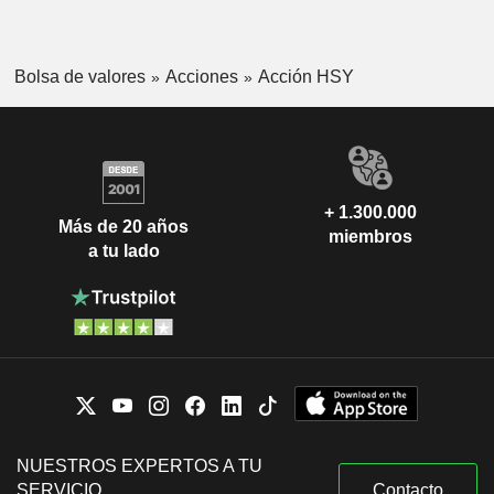
Bolsa de valores
Acciones
Acción HSY
+ 1.300.000
Más de 20 años
miembros
a tu lado
NUESTROS EXPERTOS A TU
SERVICIO
Contacto