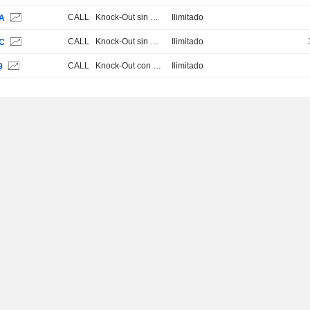
CALL
Knock-Out sin Stop Loss
Ilimitado
HA
CALL
Knock-Out sin Stop Loss
Ilimitado
HC
CALL
Knock-Out con Stop Loss
Ilimitado
9