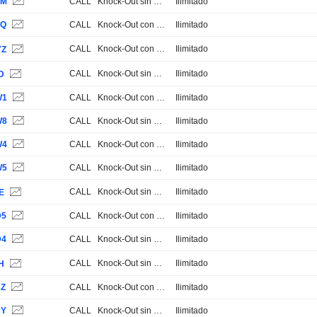
XM
CALL
Knock-Out sin Stop Loss
Ilimitado
XQ
CALL
Knock-Out con Stop Loss
Ilimitado
CALL
Knock-Out con Stop Loss
Ilimitado
YZ
CALL
Knock-Out sin Stop Loss
Ilimitado
D
W1
CALL
Knock-Out con Stop Loss
Ilimitado
W8
CALL
Knock-Out sin Stop Loss
Ilimitado
W4
CALL
Knock-Out con Stop Loss
Ilimitado
W5
CALL
Knock-Out sin Stop Loss
Ilimitado
CALL
Knock-Out sin Stop Loss
Ilimitado
E
D5
CALL
Knock-Out con Stop Loss
Ilimitado
D4
CALL
Knock-Out sin Stop Loss
Ilimitado
CALL
Knock-Out sin Stop Loss
Ilimitado
H
CZ
CALL
Knock-Out con Stop Loss
Ilimitado
CY
CALL
Knock-Out sin Stop Loss
Ilimitado