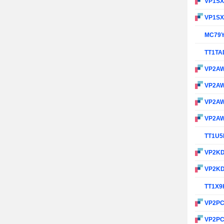
VP1S
VP1S
MC79
TT1TA
VP2A
VP2A
VP2A
VP2A
TT1U5
VP2K
VP2K
TT1X9
VP2P
VP2P