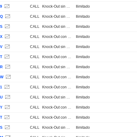
K9
CALL
Knock-Out sin Stop Loss
Ilimitado
8Q
CALL
Knock-Out sin Stop Loss
Ilimitado
8S
CALL
Knock-Out sin Stop Loss
Ilimitado
8X
CALL
Knock-Out con Stop Loss
Ilimitado
8V
CALL
Knock-Out sin Stop Loss
Ilimitado
8T
CALL
Knock-Out con Stop Loss
Ilimitado
8R
CALL
Knock-Out sin Stop Loss
Ilimitado
8W
CALL
Knock-Out con Stop Loss
Ilimitado
81
CALL
Knock-Out con Stop Loss
Ilimitado
8U
CALL
Knock-Out sin Stop Loss
Ilimitado
8Y
CALL
Knock-Out con Stop Loss
Ilimitado
XT
CALL
Knock-Out con Stop Loss
Ilimitado
XS
CALL
Knock-Out sin Stop Loss
Ilimitado