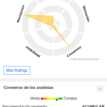
Más Ratings
Consenso de los analistas
Venta
Compra
Recomendación promedio
ACUMULAR