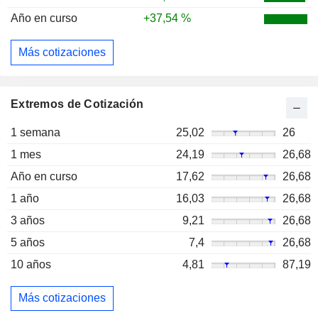
Año en curso
+37,54 %
Más cotizaciones
Extremos de Cotización
1 semana
25,02
26
1 mes
24,19
26,68
Año en curso
17,62
26,68
1 año
16,03
26,68
3 años
9,21
26,68
5 años
7,4
26,68
10 años
4,81
87,19
Más cotizaciones