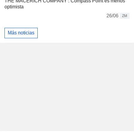
THE MACERICH COMPANY : Compass Point es menos
optimista
26/06
ZM
Más noticias