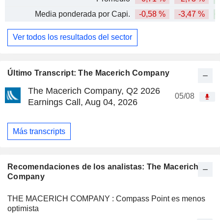
Media ponderada por Capi.
-0,58 %
-3,47 %
+
Ver todos los resultados del sector
Último Transcript: The Macerich Company
The Macerich Company, Q2 2026
05/08
Earnings Call, Aug 04, 2026
Más transcripts
Recomendaciones de los analistas: The Macerich
Company
THE MACERICH COMPANY : Compass Point es menos
optimista