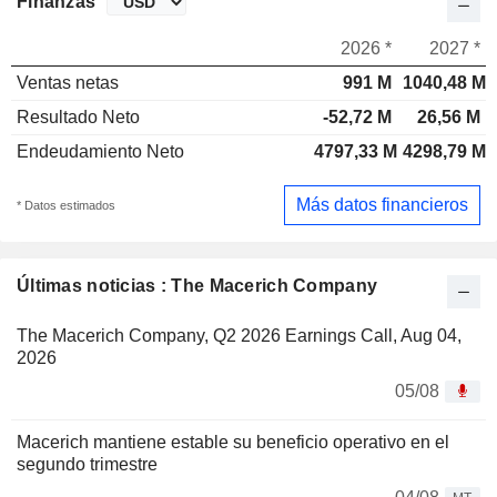
Finanzas
2026 *
2027 *
Ventas netas
991 M
1040,48 M
Resultado Neto
-52,72 M
26,56 M
Endeudamiento Neto
4797,33 M
4298,79 M
Más datos financieros
* Datos estimados
Últimas noticias : The Macerich Company
The Macerich Company, Q2 2026 Earnings Call, Aug 04,
2026
05/08
Macerich mantiene estable su beneficio operativo en el
segundo trimestre