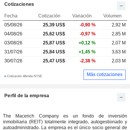
Cotizaciones
Fecha
Cotización
Variación
Volumen
05/08/26
25,39 US$
-0,90 %
2,92 M
04/08/26
25,62 US$
-0,97 %
2,85 M
03/08/26
25,87 US$
+0,12 %
2,07 M
31/07/26
25,84 US$
+1,45 %
3,63 M
30/07/26
25,47 US$
-2,38 %
2,03 M
Más cotizaciones
Cotización diferida NYSE
Perfil de la empresa
The Macerich Company es un fondo de inversión
inmobiliaria (REIT) totalmente integrado, autogestionado y
autoadministrado. La empresa es el único socio general de