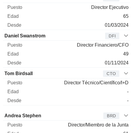
Director Ejecutivo
65
01/03/2024
Daniel Swanstrom
DFI
Director Financiero/CFO
49
01/11/2024
Tom Birdsall
CTO
Director Técnico/Científico/I+D
-
-
Administrador
Puesto
Edad
Desde
Andrea Stephen
BRD
Director/Miembro de la Junta