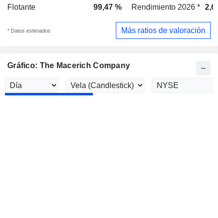
Flotante
99,47 %
Rendimiento 2026 *
2,6
Más ratios de valoración
* Datos estimados
Gráfico: The Macerich Company