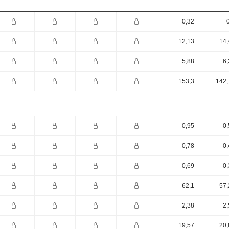
0,32
12,13
14,
5,88
6,
153,3
142,
0,95
0,
0,78
0,
0,69
0,
62,1
57,
2,38
2,
19,57
20,