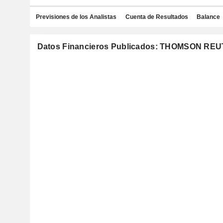
Previsiones de los Analistas
Cuenta de Resultados
Balance
Datos Financieros Publicados: THOMSON R