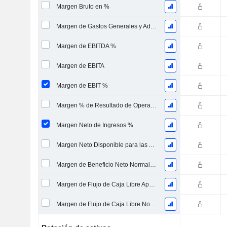
Margen Bruto en %
Margen de Gastos Generales y Administrativos
Margen de EBITDA %
Margen de EBITA
Margen de EBIT %
Margen % de Resultado de Operaciones Continuas
Margen Neto de Ingresos %
Margen Neto Disponible para las Acciones Comunes %
Margen de Beneficio Neto Normalizado
Margen de Flujo de Caja Libre Apalancado
Margen de Flujo de Caja Libre No Endeudado