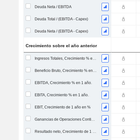
Deuda Neta / EBITDA
Deuda Total / (EBITDA - Capex)
Deuda Neta / (EBITDA - Capex)
Crecimiento sobre el año anterior
Ingresos Totales, Crecimiento % en 1 Año
Beneficio Bruto, Crecimiento % en 1 Año
EBITDA, Crecimiento % en 1 año.
EBITA, Crecimiento % en 1 año.
EBIT, Crecimiento de 1 año en %
Ganancias de Operaciones Continuas, Crecimiento de 1 Año en %
Resultado neto, Crecimiento de 1 año en %