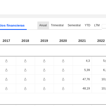
tios financieras
Anual
Trimestral
Semestral
YTD
LTM
2017
2018
2019
2020
2021
2022
4,3
5,
5,39
6,
47,76
10,
48,19
10,