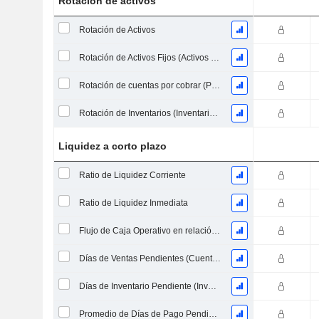
Rotación de activos
Rotación de Activos
Rotación de Activos Fijos (Activos Fijos Promedio)
Rotación de cuentas por cobrar (Promedio de cuentas por cobrar)
Rotación de Inventarios (Inventario Promedio)
Liquidez a corto plazo
Ratio de Liquidez Corriente
Ratio de Liquidez Inmediata
Flujo de Caja Operativo en relación a los Pasivos Corrientes
Días de Ventas Pendientes (Cuentas por Cobrar Promedio)
Días de Inventario Pendiente (Inventario Promedio)
Promedio de Días de Pago Pendiente