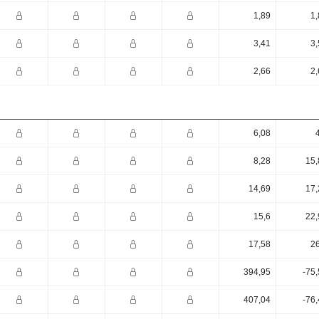
1,89
1,
3,41
3,
2,66
2,
6,08
8,28
15,
14,69
17,
15,6
22,
17,58
26
394,95
-75
407,04
-76