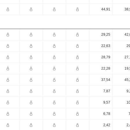
44,91
38,
29,25
42,
22,63
29
28,79
27,
22,28
19,
37,54
45,
7,87
9,
9,57
10
6,78
2,42
2,