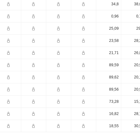
34,8
38,
0,96
0,
25,09
29
23,58
28,
21,71
26,
89,59
20,
89,62
20,
89,56
20,
73,28
15,
16,82
28,
18,55
30,