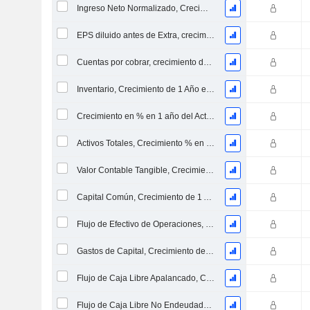
Ingreso Neto Normalizado, Crecimiento de 1 Año en %
EPS diluido antes de Extra, crecimiento de 1 año %
Cuentas por cobrar, crecimiento de 1 año en %
Inventario, Crecimiento de 1 Año en %
Crecimiento en % en 1 año del Activo Neto Inmovilizado Material
Activos Totales, Crecimiento % en 1 año
Valor Contable Tangible, Crecimiento % en 1 año
Capital Común, Crecimiento de 1 Año en %
Flujo de Efectivo de Operaciones, Crecimiento de 1 Año en %
Gastos de Capital, Crecimiento de 1 Año en %
Flujo de Caja Libre Apalancado, Crecimiento de 1 Año %
Flujo de Caja Libre No Endeudado, Crecimiento de 1 Año %