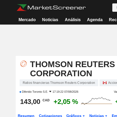
Mercado
Noticias
Análisis
Agenda
Rec
THOMSON REUTERS
CORPORATION
Ratios financieras Thomson Reuters Corporation
Accio
Diferido
Toronto S.E.
17:19:22 07/08/2026
Va
143,00
+2,05 %
CAD
Resumen
Cotizaciones
Gráficos
Noticias
Em