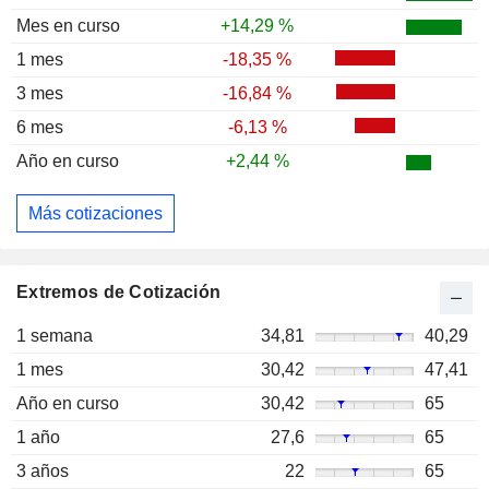
Mes en curso
+14,29 %
1 mes
-18,35 %
3 mes
-16,84 %
6 mes
-6,13 %
Año en curso
+2,44 %
Más cotizaciones
Extremos de Cotización
1 semana
34,81
40,29
1 mes
30,42
47,41
Año en curso
30,42
65
1 año
27,6
65
3 años
22
65