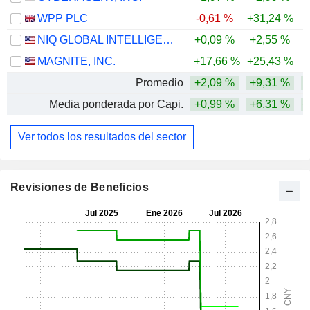
WPP PLC
-0,61 %
+31,24 %
NIQ GLOBAL INTELLIGENCE PLC
+0,09 %
+2,55 %
-
MAGNITE, INC.
+17,66 %
+25,43 %
Promedio
+2,09 %
+9,31 %
Media ponderada por Capi.
+0,99 %
+6,31 %
+
Ver todos los resultados del sector
Revisiones de Beneficios