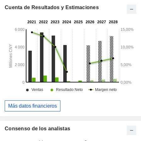
vallas de campos deportivos, así como los servicios de
planificación creativa relacionados.
Cuenta de Resultados y Estimaciones
Más datos financieros
Consenso de los analistas