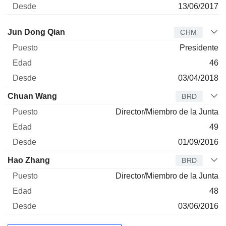
13/06/2017
Administrador
Puesto
Edad
Desde
Jun Dong Qian
CHM
Presidente
46
03/04/2018
Chuan Wang
BRD
Director/Miembro de la Junta
49
01/09/2016
Hao Zhang
BRD
Director/Miembro de la Junta
48
03/06/2016