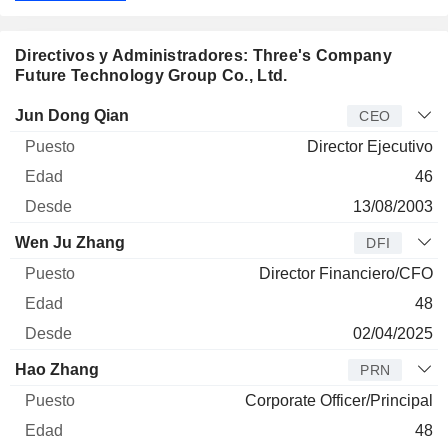
Directivos y Administradores: Three's Company
Future Technology Group Co., Ltd.
Director
Puesto
Edad
Desde
Jun Dong Qian
CEO
Director Ejecutivo
46
13/08/2003
Wen Ju Zhang
DFI
Director Financiero/CFO
48
02/04/2025
Hao Zhang
PRN
Corporate Officer/Principal
48