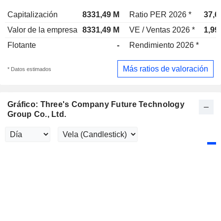
Capitalización
8331,49 M
Ratio PER 2026 *
37,6
Valor de la empresa
8331,49 M
VE / Ventas 2026 *
1,99
Flotante
-
Rendimiento 2026 *
Más ratios de valoración
* Datos estimados
Gráfico: Three's Company Future Technology
Group Co., Ltd.