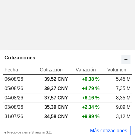
Cotizaciones
Fecha
Cotización
Variación
Volumen
06/08/26
39,52 CNY
+0,38 %
5,45 M
05/08/26
39,37 CNY
+4,79 %
7,35 M
04/08/26
37,57 CNY
+6,16 %
8,35 M
03/08/26
35,39 CNY
+2,34 %
9,09 M
31/07/26
34,58 CNY
+9,99 %
3,12 M
Más cotizaciones
Precio de cierre Shanghai S.E.