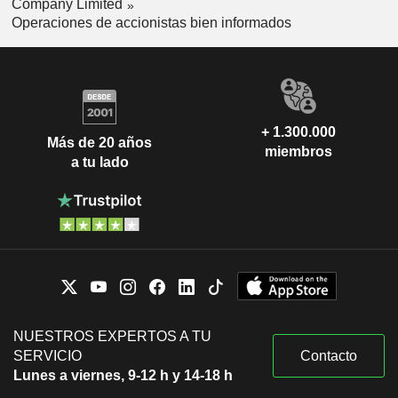
Company Limited
Operaciones de accionistas bien informados
+ 1.300.000
Más de 20 años
miembros
a tu lado
NUESTROS EXPERTOS A TU
SERVICIO
Contacto
Lunes a viernes, 9-12 h y 14-18 h