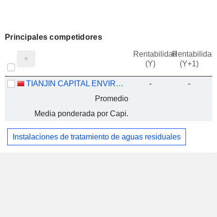
Principales competidores
Rentabilidad
Rentabilidad
(Y)
(Y+1)
TIANJIN CAPITAL ENVIRONMENTAL PROTECTION GROUP COMPANY LIMITED
-
-
Promedio
Media ponderada por Capi.
Instalaciones de tratamiento de aguas residuales