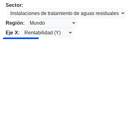
Sector:
Región:
Eje X: