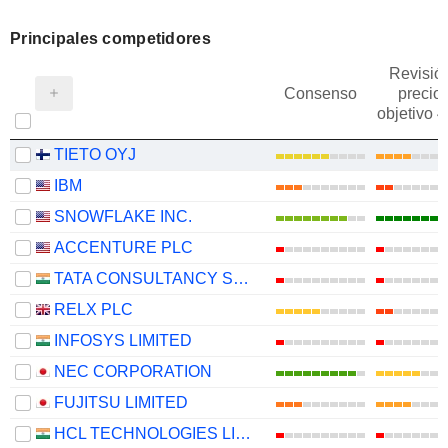
Principales competidores
Revisió
Consenso
precio
objetivo 
TIETO OYJ
IBM
SNOWFLAKE INC.
ACCENTURE PLC
TATA CONSULTANCY SERVICES LTD.
RELX PLC
INFOSYS LIMITED
NEC CORPORATION
FUJITSU LIMITED
HCL TECHNOLOGIES LIMITED