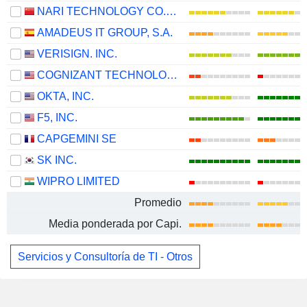
NARI TECHNOLOGY CO., LTD.
AMADEUS IT GROUP, S.A.
VERISIGN. INC.
COGNIZANT TECHNOLOGY SOLUTIONS CORPORATION
OKTA, INC.
F5, INC.
CAPGEMINI SE
SK INC.
WIPRO LIMITED
Promedio
Media ponderada por Capi.
Servicios y Consultoría de TI - Otros