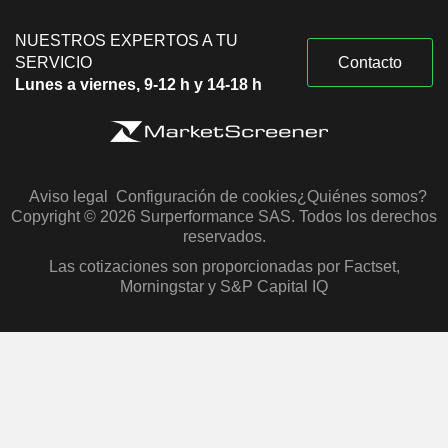
NUESTROS EXPERTOS A TU
SERVICIO
Contacto
Lunes a viernes, 9-12 h y 14-18 h
Aviso legal
Configuración de cookies
¿Quiénes somos?
Copyright © 2026 Surperformance SAS. Todos los derechos
reservados.
Las cotizaciones son proporcionadas por Factset,
Morningstar y S&P Capital IQ