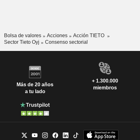
Bolsa de valores
Acciones
Acción TIETO
Sector Tieto Oyj
Consenso sectorial
+ 1.300.000
Más de 20 años
miembros
a tu lado