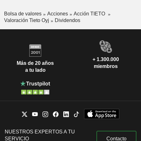
Bolsa de valores
Acciones
Acción TIETO
Valoración Tieto Oyj
Dividendos
+ 1.300.000
Más de 20 años
miembros
a tu lado
NUESTROS EXPERTOS A TU
SERVICIO
Contacto