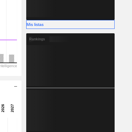
Mis listas
Rankings