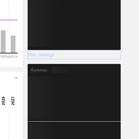
Más rankings
Rankings