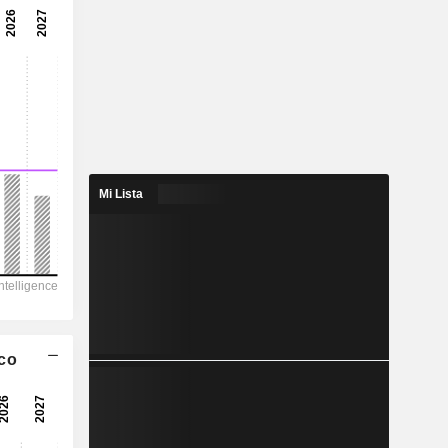
Mi Lista
ico