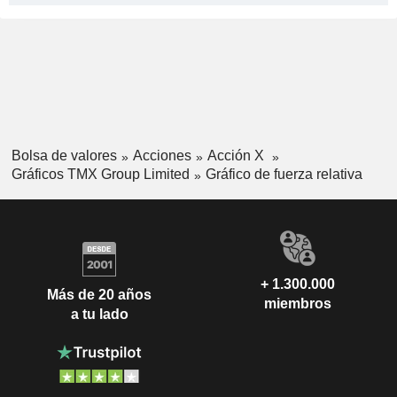
Bolsa de valores
Acciones
Acción X
Gráficos TMX Group Limited
Gráfico de fuerza relativa
+ 1.300.000
Más de 20 años
miembros
a tu lado