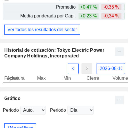
Promedio
+0,47 %
-0,35 %
+
Media ponderada por Capi.
+0,23 %
-0,34 %
+
Ver todos los resultados del sector
Historial de cotización: Tokyo Electric Power
Company Holdings, Incorporated
Fecha
Apertura
Max
Min
Cierre
Volume
Gráfico
Periodo
Período