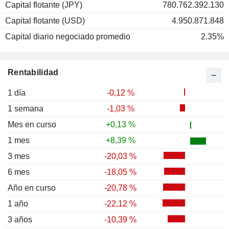
Capital flotante (JPY)
780.762.392.130
Capital flotante (USD)
4.950.871.848
Capital diario negociado promedio
2.35%
Rentabilidad
1 día
-0,12 %
1 semana
-1,03 %
Mes en curso
+0,13 %
1 mes
+8,39 %
3 mes
-20,03 %
6 mes
-18,05 %
Año en curso
-20,78 %
1 año
-22,12 %
3 años
-10,39 %