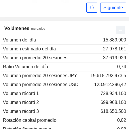
Siguiente
Volúmenes
mercados
Volumen del día
15.889.900
Volumen estimado del día
27.978.161
Volumen promedio 20 sesiones
37.619.929
Ratio Volumen del día
0,74
Volumen promedio 20 sesiones JPY
19.618.792.973,5
Volumen promedio 20 sesiones USD
123.912.296,42
Volumen récord 1
728.934.100
Volumen récord 2
699.968.100
Volumen récord 3
618.650.500
Rotación capital promedio
0,02