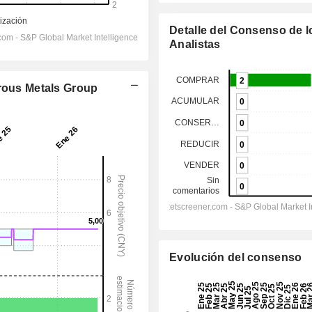
Detalle del Consenso de l
Analistas
rrous Metals Group
Evolución del consenso