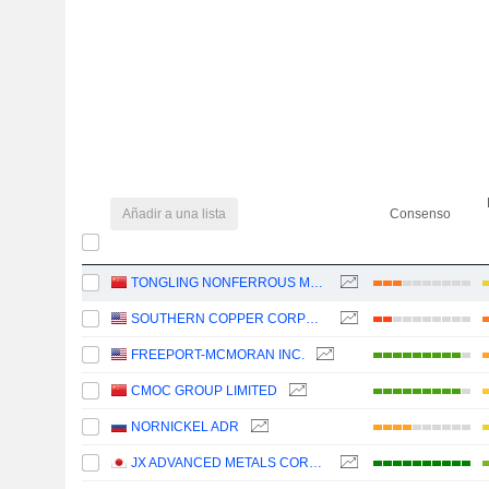
Añadir a una lista
Consenso
TONGLING NONFERROUS METALS GROUP CO.,LTD.
SOUTHERN COPPER CORPORATION
FREEPORT-MCMORAN INC.
CMOC GROUP LIMITED
NORNICKEL ADR
JX ADVANCED METALS CORPORATION