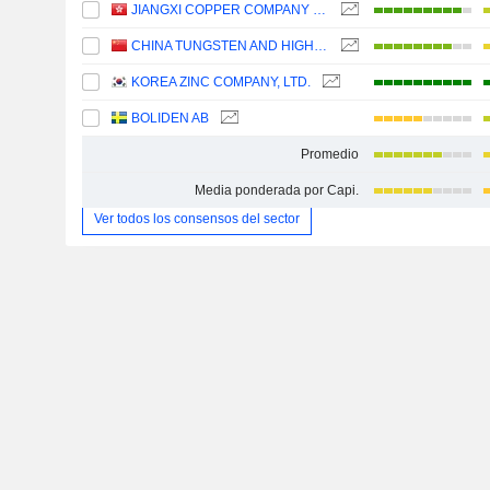
JIANGXI COPPER COMPANY LIMITED
CHINA TUNGSTEN AND HIGHTECH MATERIALS CO.,LTD
KOREA ZINC COMPANY, LTD.
BOLIDEN AB
Promedio
Media ponderada por Capi.
Ver todos los consensos del sector