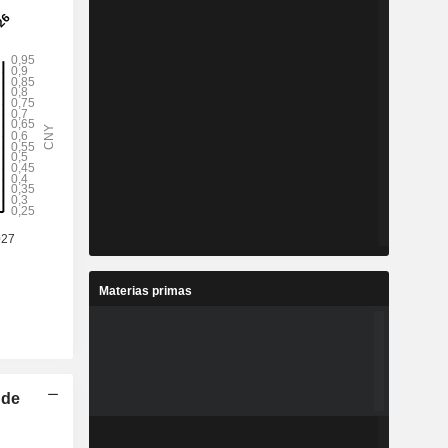
Materias primas
 de