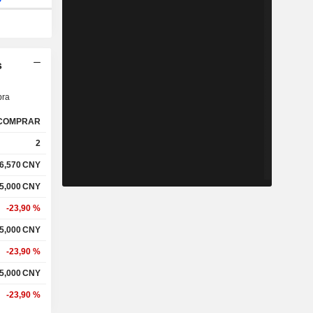
s
ra
COMPRAR
2
6,570
CNY
5,000
CNY
-23,90 %
5,000
CNY
-23,90 %
5,000
CNY
-23,90 %