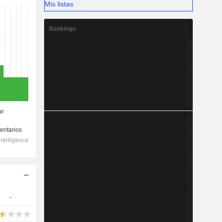
Mis listas
Rankings
-