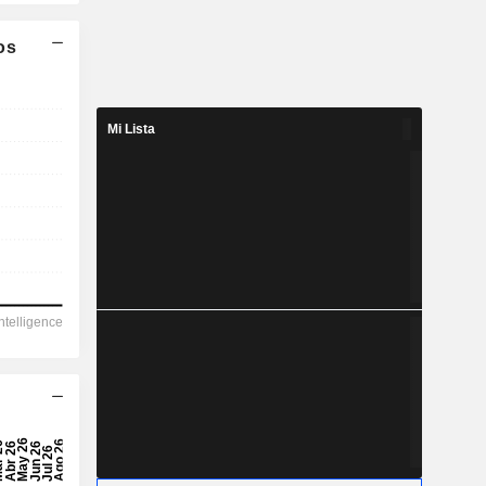
os
Mi Lista