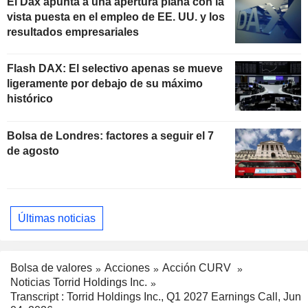
El Dax apunta a una apertura plana con la
vista puesta en el empleo de EE. UU. y los
resultados empresariales
Flash DAX: El selectivo apenas se mueve
ligeramente por debajo de su máximo
histórico
Bolsa de Londres: factores a seguir el 7
de agosto
Últimas noticias
Bolsa de valores
Acciones
Acción CURV
Noticias Torrid Holdings Inc.
Transcript : Torrid Holdings Inc., Q1 2027 Earnings Call, Jun