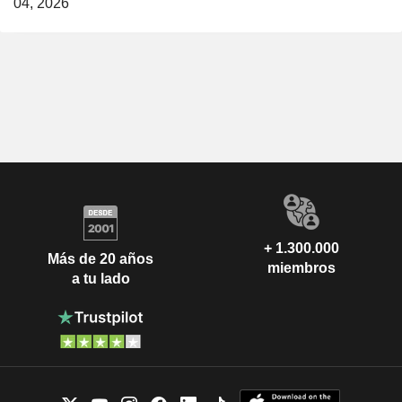
04, 2026
+ 1.300.000
Más de 20 años
miembros
a tu lado