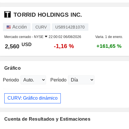
TORRID HOLDINGS INC.
Acción
CURV
US89142B1070
Mercado cerrado -
NYSE
22:00:02 06/08/2026
Varia. 1 de enero.
USD
-1,16 %
2,560
+161,65 %
Gráfico
Periodo
Período
CURV: Gráfico dinámico
Cuenta de Resultados y Estimaciones