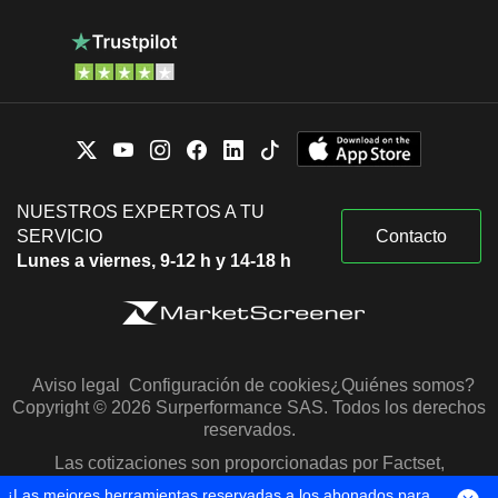
NUESTROS EXPERTOS A TU
SERVICIO
Contacto
Lunes a viernes, 9-12 h y 14-18 h
Aviso legal
Configuración de cookies
¿Quiénes somos?
Copyright © 2026 Surperformance SAS. Todos los derechos
reservados.
Las cotizaciones son proporcionadas por Factset,
Morningstar y S&P Capital IQ
¡Las mejores herramientas reservadas a los abonados para