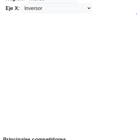
Eje X:
Principales competidores